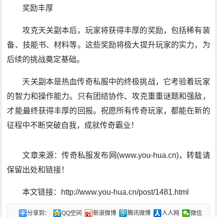
奖励丰厚
攻克天关副本后，玩家将获得丰厚的奖励，包括稀有装
备、技能书、材料等。这些奖励将极大提升玩家的实力，为
后续的挑战奠定基础。
天关副本是热血传奇私服中的终极挑战，它考验着玩家
的智力和操作能力。只有团结协作、攻克重重谜题和强敌，
才能最终获得丰厚的回报。祝愿所有传奇玩家，都能在新的
征程中不断突破自我，成就传奇霸业！
文章来源：传奇私服发布网(www.you-hua.cn)，转载请
保留出处和链接！
本文链接：http://www.you-hua.cn/post/1481.html
分享到：
QQ空间
新浪微博
腾讯微博
人人网
微信