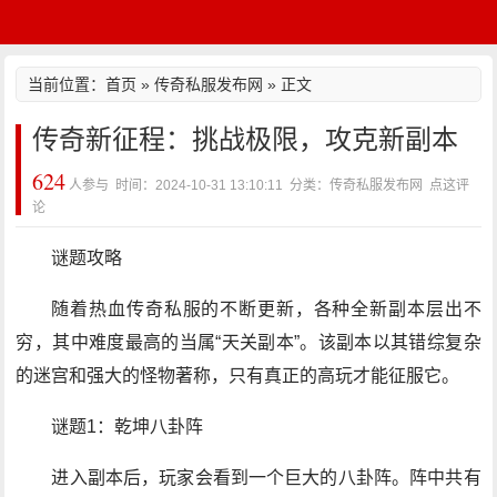
当前位置：
首页
»
传奇私服发布网
» 正文
传奇新征程：挑战极限，攻克新副本
624
人参与 时间：2024-10-31 13:10:11 分类：传奇私服发布网
点这评
论
谜题攻略
随着热血传奇私服的不断更新，各种全新副本层出不
穷，其中难度最高的当属“天关副本”。该副本以其错综复杂
的迷宫和强大的怪物著称，只有真正的高玩才能征服它。
谜题1：乾坤八卦阵
进入副本后，玩家会看到一个巨大的八卦阵。阵中共有