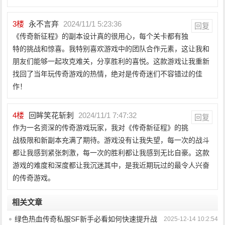
3
楼
永不言弃
2024/11/1 5:23:36
回复
《传奇新征程》的副本设计真的很用心，每个关卡都有独
特的挑战和惊喜。我特别喜欢游戏中的团队合作元素，这让我和
朋友们能够一起攻克难关，分享胜利的喜悦。这款游戏让我重新
找回了当年玩传奇游戏的热情，绝对是传奇迷们不容错过的佳
作！
4
楼
回眸笑花斩刺
2024/11/1 7:47:32
回复
作为一名资深的传奇游戏玩家，我对《传奇新征程》的挑
战极限和新副本充满了期待。游戏没有让我失望，每一次的战斗
都让我感到紧张刺激，每一次的胜利都让我感到无比自豪。这款
游戏的难度和深度都让我沉迷其中，是我近期玩过的最令人兴奋
的传奇游戏。
相关文章
绿色热血传奇私服SF新手必看如何快速提升战
2025-12-14 10:2:54