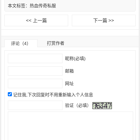
本文标签：
热血传奇私服
<< 上一篇
下一篇 >>
打赏作者
评论（4）
昵称(必填)
邮箱
网址
记住我,下次回复时不用重新输入个人信息
验证（必填）