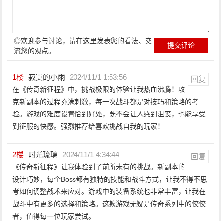
◎欢迎参与讨论，请在这里发表您的看法、交
流您的观点。
1
楼
寂寞的小雨
2024/11/1 1:53:56
回复
在《传奇新征程》中，挑战极限的体验让我热血沸腾！攻
克新副本的过程充满刺激，每一次战斗都是对技巧和策略的考
验。游戏的难度设置恰到好处，既不会让人感到沮丧，也能享受
到征服的快感。强烈推荐给喜欢挑战自我的玩家！
2
楼
时光琉璃
2024/11/1 4:34:44
回复
《传奇新征程》让我体验到了前所未有的挑战。新副本的
设计巧妙，每个Boss都有独特的技能和战斗方式，让我不得不思
考如何调整战术来应对。游戏中的装备系统也非常丰富，让我在
战斗中有更多的选择和策略。这款游戏无疑是传奇系列中的佼佼
者，值得每一位玩家尝试。