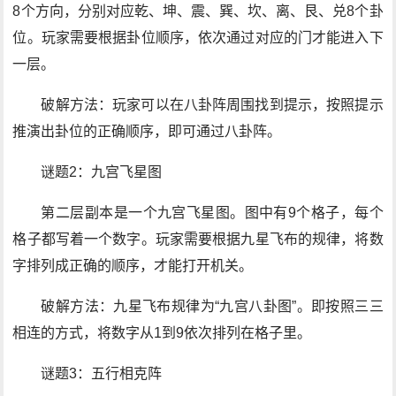
8个方向，分别对应乾、坤、震、巽、坎、离、艮、兑8个卦
位。玩家需要根据卦位顺序，依次通过对应的门才能进入下
一层。
破解方法：玩家可以在八卦阵周围找到提示，按照提示
推演出卦位的正确顺序，即可通过八卦阵。
谜题2：九宫飞星图
第二层副本是一个九宫飞星图。图中有9个格子，每个
格子都写着一个数字。玩家需要根据九星飞布的规律，将数
字排列成正确的顺序，才能打开机关。
破解方法：九星飞布规律为“九宫八卦图”。即按照三三
相连的方式，将数字从1到9依次排列在格子里。
谜题3：五行相克阵