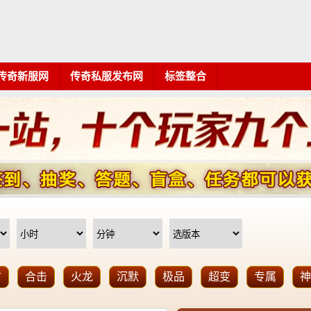
传奇新服网
传奇私服发布网
标签整合