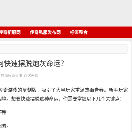
传奇新服网
传奇私服发布网
标签整合
何快速摆脱炮灰命运？
 分类：热血传奇私服
点这评论
传奇游戏的复刻版，吸引了大量玩家重温热血青春。新手玩家
困境。想要快速摆脱这种命运，你需要掌握以下几个关键点：
不殆
因素。