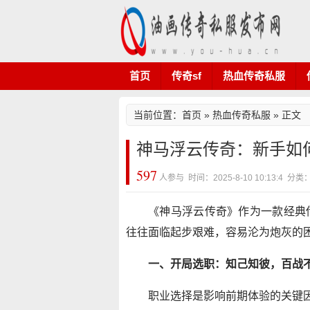
首页
传奇sf
热血传奇私服
当前位置：
首页
»
热血传奇私服
» 正文
神马浮云传奇：新手如
597
人参与 时间：2025-8-10 10:13:4
《神马浮云传奇》作为一款经典
往往面临起步艰难，容易沦为炮灰的
一、开局选职：知己知彼，百战
职业选择是影响前期体验的关键