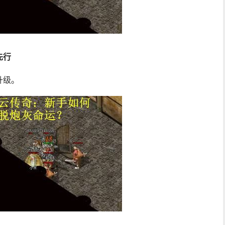
先行
升级。