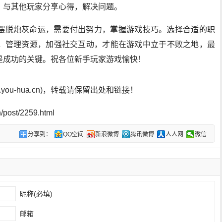
，与其他玩家分享心得，解决问题。
摆脱炮灰命运，需要付出努力，掌握游戏技巧。选择合适的职
，管理资源，加强社交互动，才能在游戏中立于不败之地，最
是成功的关键。祝各位新手玩家游戏愉快！
ou-hua.cn)，转载请保留出处和链接！
post/2259.html
分享到：
QQ空间
新浪微博
腾讯微博
人人网
微信
昵称(必填)
邮箱