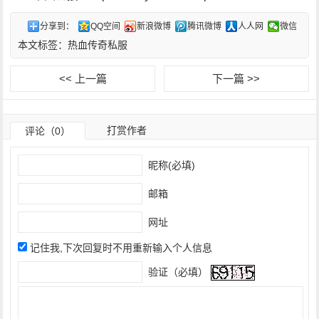
分享到：
QQ空间
新浪微博
腾讯微博
人人网
微信
本文标签：
热血传奇私服
<< 上一篇
下一篇 >>
打赏作者
评论（0）
昵称(必填)
邮箱
网址
记住我,下次回复时不用重新输入个人信息
验证（必填）