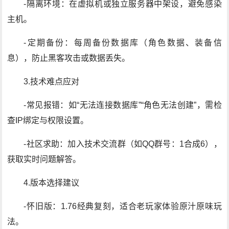
-隔离环境：在虚拟机或独立服务器中架设，避免感染
主机。
-定期备份：每周备份数据库（角色数据、装备信
息），防止黑客攻击或数据丢失。
3.技术难点应对
-常见报错：如“无法连接数据库”“角色无法创建”，需检
查IP绑定与权限设置。
-社区求助：加入技术交流群（如QQ群号：1合成6），
获取实时问题解答。
4.版本选择建议
-怀旧版：1.76经典复刻，适合老玩家体验原汁原味玩
法。