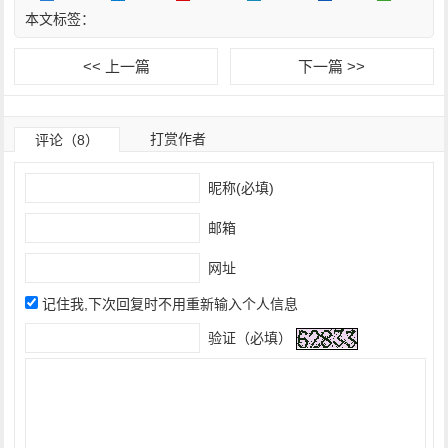
本文标签：
<< 上一篇
下一篇 >>
打赏作者
评论（8）
昵称(必填)
邮箱
网址
记住我,下次回复时不用重新输入个人信息
验证（必填）