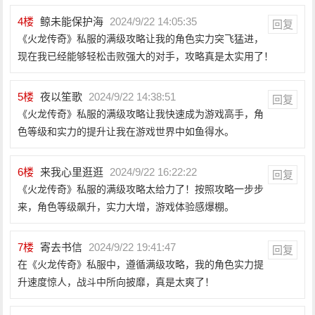
4
楼
鲸未能保护海
2024/9/22 14:05:35
回复
《火龙传奇》私服的满级攻略让我的角色实力突飞猛进，
现在我已经能够轻松击败强大的对手，攻略真是太实用了！
5
楼
夜以笙歌
2024/9/22 14:38:51
回复
《火龙传奇》私服的满级攻略让我快速成为游戏高手，角
色等级和实力的提升让我在游戏世界中如鱼得水。
6
楼
来我心里逛逛
2024/9/22 16:22:22
回复
《火龙传奇》私服的满级攻略太给力了！按照攻略一步步
来，角色等级飙升，实力大增，游戏体验感爆棚。
7
楼
寄去书信
2024/9/22 19:41:47
回复
在《火龙传奇》私服中，遵循满级攻略，我的角色实力提
升速度惊人，战斗中所向披靡，真是太爽了！