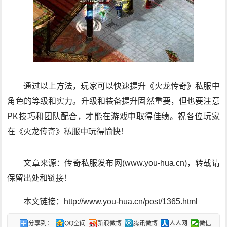
通过以上方法，玩家可以快速提升《火龙传奇》私服中
角色的等级和实力。升级和装备提升固然重要，但也要注意
PK技巧和团队配合，才能在游戏中取得佳绩。祝各位玩家
在《火龙传奇》私服中玩得愉快！
文章来源：传奇私服发布网(www.you-hua.cn)，转载请
保留出处和链接！
本文链接：http://www.you-hua.cn/post/1365.html
分享到：
QQ空间
新浪微博
腾讯微博
人人网
微信