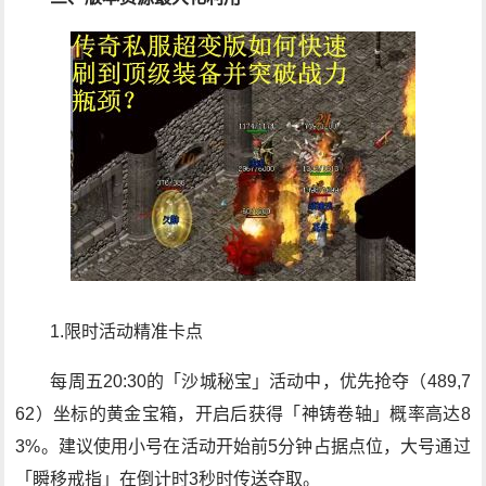
1.限时活动精准卡点
每周五20:30的「沙城秘宝」活动中，优先抢夺（489,7
62）坐标的黄金宝箱，开启后获得「神铸卷轴」概率高达8
3%。建议使用小号在活动开始前5分钟占据点位，大号通过
「瞬移戒指」在倒计时3秒时传送夺取。