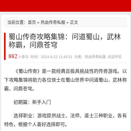
当前位置：
首页
»
热血传奇私服
» 正文
蜀山传奇攻略集锦：问道蜀山，武林
称霸，问鼎苍穹
882
人参与 时间：2024-9-22 11:40:31 分类：热血传奇私服
点这评论
《蜀山传奇》是一款经典且极具挑战性的传奇游戏。以
下攻略集锦将助力各位侠士在蜀山世界中问道蜀山，武林称
霸，问鼎苍穹。
初期篇：新手入门
选择职业：游戏提供战士、法师、道士三种职业，各有
特色，根据个人喜好选择即可。