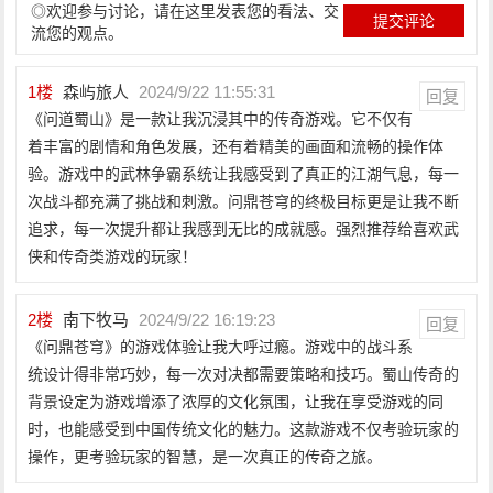
◎欢迎参与讨论，请在这里发表您的看法、交
流您的观点。
1
楼
森屿旅人
2024/9/22 11:55:31
回复
《问道蜀山》是一款让我沉浸其中的传奇游戏。它不仅有
着丰富的剧情和角色发展，还有着精美的画面和流畅的操作体
验。游戏中的武林争霸系统让我感受到了真正的江湖气息，每一
次战斗都充满了挑战和刺激。问鼎苍穹的终极目标更是让我不断
追求，每一次提升都让我感到无比的成就感。强烈推荐给喜欢武
侠和传奇类游戏的玩家！
2
楼
南下牧马
2024/9/22 16:19:23
回复
《问鼎苍穹》的游戏体验让我大呼过瘾。游戏中的战斗系
统设计得非常巧妙，每一次对决都需要策略和技巧。蜀山传奇的
背景设定为游戏增添了浓厚的文化氛围，让我在享受游戏的同
时，也能感受到中国传统文化的魅力。这款游戏不仅考验玩家的
操作，更考验玩家的智慧，是一次真正的传奇之旅。