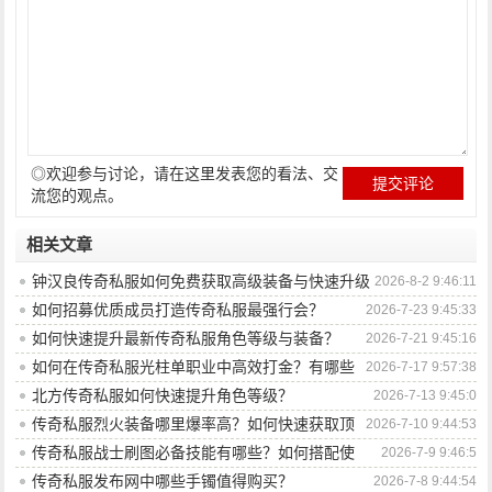
◎欢迎参与讨论，请在这里发表您的看法、交
流您的观点。
相关文章
钟汉良传奇私服如何免费获取高级装备与快速升级
2026-8-2 9:46:11
攻略？
如何招募优质成员打造传奇私服最强行会？
2026-7-23 9:45:33
如何快速提升最新传奇私服角色等级与装备？
2026-7-21 9:45:16
如何在传奇私服光柱单职业中高效打金？有哪些
2026-7-17 9:57:38
技巧与策略？
北方传奇私服如何快速提升角色等级？
2026-7-13 9:45:0
传奇私服烈火装备哪里爆率高？如何快速获取顶
2026-7-10 9:44:53
级装备？
传奇私服战士刷图必备技能有哪些？如何搭配使
2026-7-9 9:46:5
用？
传奇私服发布网中哪些手镯值得购买？
2026-7-8 9:44:54