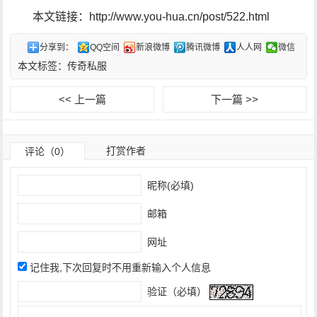
本文链接：http://www.you-hua.cn/post/522.html
分享到：
QQ空间
新浪微博
腾讯微博
人人网
微信
本文标签：
传奇私服
<< 上一篇
下一篇 >>
打赏作者
评论（0）
昵称(必填)
邮箱
网址
记住我,下次回复时不用重新输入个人信息
验证（必填）