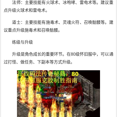
法师：主要技能有火球术、冰咆哮、雷电术等。建议重
点升级火球术和雷电术。
道士：主要技能有施毒术、灵魂火符、召唤骷髅等。建
议重点升级施毒术和召唤骷髅。
练级与升级
升级是角色成长的重要环节。在80级怀旧服中，可以通
过打怪、做任务、下副本等方式升级。