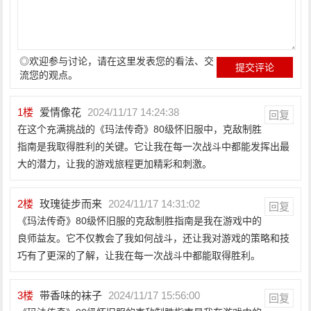
◎欢迎参与讨论，请在这里发表您的看法、交
流您的观点。
1
楼
爱情像花
2024/11/17 14:24:38
回复
在这个充满挑战的《玛法传奇》80级怀旧服中，克敌制胜
指南是我取得胜利的关键。它让我在每一次战斗中都能发挥出最
大的潜力，让我的游戏旅程更加精彩和刺激。
2
楼
玫瑰徒步而来
2024/11/17 14:31:02
回复
《玛法传奇》80级怀旧服的克敌制胜指南是我在游戏中的
良师益友。它不仅教会了我如何战斗，还让我对游戏的策略和技
巧有了更深的了解，让我在每一次战斗中都能取得胜利。
3
楼
带香味的袜子
2024/11/17 15:56:00
回复