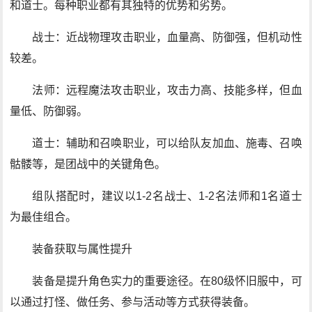
和道士。每种职业都有其独特的优势和劣势。
战士：近战物理攻击职业，血量高、防御强，但机动性
较差。
法师：远程魔法攻击职业，攻击力高、技能多样，但血
量低、防御弱。
道士：辅助和召唤职业，可以给队友加血、施毒、召唤
骷髅等，是团战中的关键角色。
组队搭配时，建议以1-2名战士、1-2名法师和1名道士
为最佳组合。
装备获取与属性提升
装备是提升角色实力的重要途径。在80级怀旧服中，可
以通过打怪、做任务、参与活动等方式获得装备。