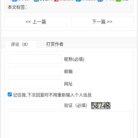
本文标签：
<< 上一篇
下一篇 >>
打赏作者
评论（8）
昵称(必填)
邮箱
网址
记住我,下次回复时不用重新输入个人信息
验证（必填）