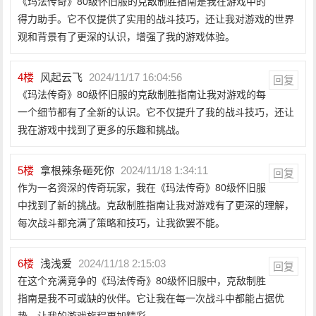
《玛法传奇》80级怀旧服的克敌制胜指南是我在游戏中的
得力助手。它不仅提供了实用的战斗技巧，还让我对游戏的世界
观和背景有了更深的认识，增强了我的游戏体验。
4
楼
风起云飞
2024/11/17 16:04:56
回复
《玛法传奇》80级怀旧服的克敌制胜指南让我对游戏的每
一个细节都有了全新的认识。它不仅提升了我的战斗技巧，还让
我在游戏中找到了更多的乐趣和挑战。
5
楼
拿根辣条砸死你
2024/11/18 1:34:11
回复
作为一名资深的传奇玩家，我在《玛法传奇》80级怀旧服
中找到了新的挑战。克敌制胜指南让我对游戏有了更深的理解，
每次战斗都充满了策略和技巧，让我欲罢不能。
6
楼
浅浅爱
2024/11/18 2:15:03
回复
在这个充满竞争的《玛法传奇》80级怀旧服中，克敌制胜
指南是我不可或缺的伙伴。它让我在每一次战斗中都能占据优