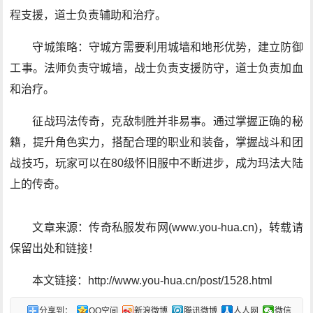
程支援，道士负责辅助和治疗。
守城策略：守城方需要利用城墙和地形优势，建立防御
工事。法师负责守城墙，战士负责支援防守，道士负责加血
和治疗。
征战玛法传奇，克敌制胜并非易事。通过掌握正确的秘
籍，提升角色实力，搭配合理的职业和装备，掌握战斗和团
战技巧，玩家可以在80级怀旧服中不断进步，成为玛法大陆
上的传奇。
文章来源：传奇私服发布网(www.you-hua.cn)，转载请
保留出处和链接！
本文链接：http://www.you-hua.cn/post/1528.html
分享到：
QQ空间
新浪微博
腾讯微博
人人网
微信