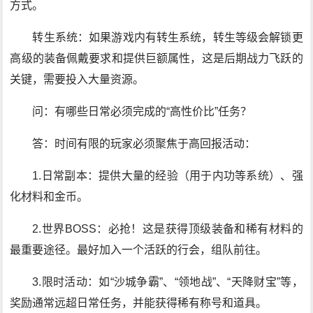
方式。
转生系统：如果游戏内有转生系统，转生等级会解锁更
高级的装备佩戴要求和提供巨额属性，这是后期战力飞跃的
关键，需要投入大量资源。
问：有哪些日常必须完成的“高性价比”任务？
答：时间有限的玩家必须聚焦于高回报活动：
1.日常副本：提供大量的经验（用于内功等系统）、强
化材料和金币。
2.世界BOSS：必抢！这是获得顶级装备和稀有材料的
最重要途径。最好加入一个活跃的行会，组队前往。
3.限时活动：如“沙城争霸”、“领地战”、“天降财宝”等，
奖励通常远超日常任务，并能获得稀有称号和道具。