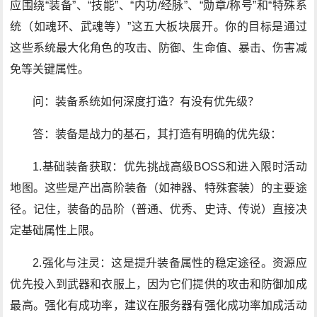
应围绕“装备”、“技能”、“内功/经脉”、“勋章/称号”和“特殊系
统（如魂环、武魂等）”这五大板块展开。你的目标是通过
这些系统最大化角色的攻击、防御、生命值、暴击、伤害减
免等关键属性。
问：装备系统如何深度打造？有没有优先级？
答：装备是战力的基石，其打造有明确的优先级：
1.基础装备获取：优先挑战高级BOSS和进入限时活动
地图。这些是产出高阶装备（如神器、特殊套装）的主要途
径。记住，装备的品阶（普通、优秀、史诗、传说）直接决
定基础属性上限。
2.强化与注灵：这是提升装备属性的稳定途径。资源应
优先投入到武器和衣服上，因为它们提供的攻击和防御加成
最高。强化有成功率，建议在服务器有强化成功率加成活动