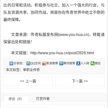
比的日常和活动。积极参与社交，加入一个强大的行会，与
队友资源共享、协同作战，将是你在传奇世界中屹立不倒的
最终保障。
文章来源：传奇私服发布网(www.you-hua.cn)，转载请
保留出处和链接！
本文链接：http://www.you-hua.cn/post/2828.html
分享到：
QQ空间
新浪微博
腾讯微博
人人网
微信
本文标签：
单职业传奇
<< 上一篇
下一篇 >>
打赏作者
评论（0）