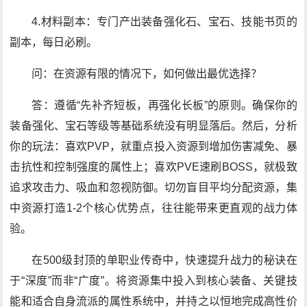
4.材料副本：专门产出装备强化石、宝石、技能书页的
副本，每日必刷。
问：在资源有限的情况下，如何做出最优选择？
答：遵循“先补齐短板，再强化长板”的原则。确保你的
装备强化、宝石等级等基础系统没有明显落后。然后，分析
你的玩法：喜欢PVP，就重点投入资源到增加伤害减免、暴
击抗性和控制强度的属性上；喜欢PVE速刷BOSS，就极致
追求攻击力、吸血和忽视防御。切勿盲目平均分配资源，集
中资源打造1-2个核心优势点，往往能带来更直观的战力体
验。
在500级封顶的单职业传奇中，快速提升战力的秘诀在
于“深度”而非“广度”。将资源集中投入到核心装备、关键技
能和适合自身流派的属性系统中，并持之以恒地完成高性价