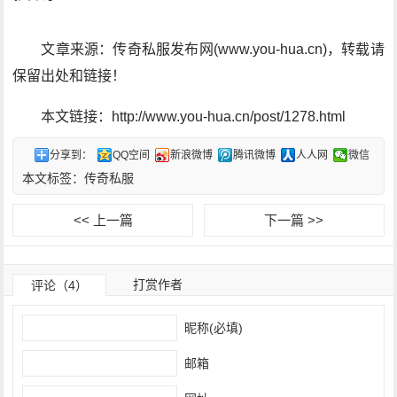
文章来源：传奇私服发布网(www.you-hua.cn)，转载请
保留出处和链接！
本文链接：http://www.you-hua.cn/post/1278.html
分享到：
QQ空间
新浪微博
腾讯微博
人人网
微信
本文标签：
传奇私服
<< 上一篇
下一篇 >>
打赏作者
评论（4）
昵称(必填)
邮箱