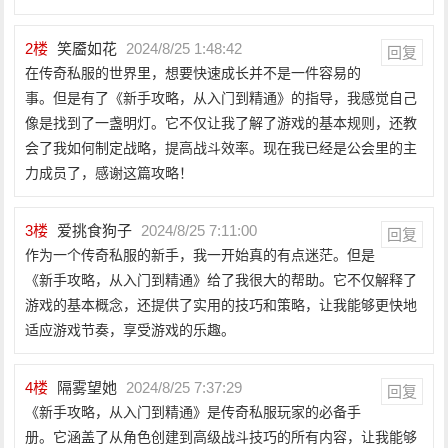
2
楼
笑靥如花
2024/8/25 1:48:42
回复
在传奇私服的世界里，想要快速成长并不是一件容易的
事。但是有了《新手攻略，从入门到精通》的指导，我感觉自己
像是找到了一盏明灯。它不仅让我了解了游戏的基本规则，还教
会了我如何制定战略，提高战斗效率。现在我已经是公会里的主
力成员了，感谢这篇攻略！
3
楼
爱挑食狗子
2024/8/25 7:11:00
回复
作为一个传奇私服的新手，我一开始真的有点迷茫。但是
《新手攻略，从入门到精通》给了我很大的帮助。它不仅解释了
游戏的基本概念，还提供了实用的技巧和策略，让我能够更快地
适应游戏节奏，享受游戏的乐趣。
4
楼
隔雾望她
2024/8/25 7:37:29
回复
《新手攻略，从入门到精通》是传奇私服玩家的必备手
册。它涵盖了从角色创建到高级战斗技巧的所有内容，让我能够