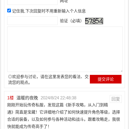
网址
记住我,下次回复时不用重新输入个人信息
验证（必填）
◎欢迎参与讨论，请在这里发表您的看法、交
流您的观点。
1
楼
温暖的夜晚
2024/8/24 22:48:38
回复
刚刚开始玩传奇私服，发现这篇《新手攻略，从入门到精
通》简直是宝藏！它详细地介绍了如何快速提升角色等级，选择
合适的装备，以及如何参与各种活动和战斗。跟着攻略走，我很
快就能成为传奇高手了！