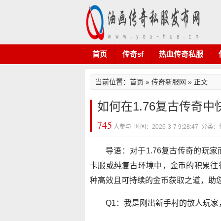
首页
传奇sf
热血传奇私服
当前位置：
首页
»
传奇新服网
» 正文
如何在1.76复古传奇
745
人参与 时间：2026-3-7 9:28:47 
导语：对于1.76复古传奇的玩
卡服或纯复古环境中，金币的积累往
种高效且可持续的金币获取之道，助
Q1：我是刚出新手村的散人玩