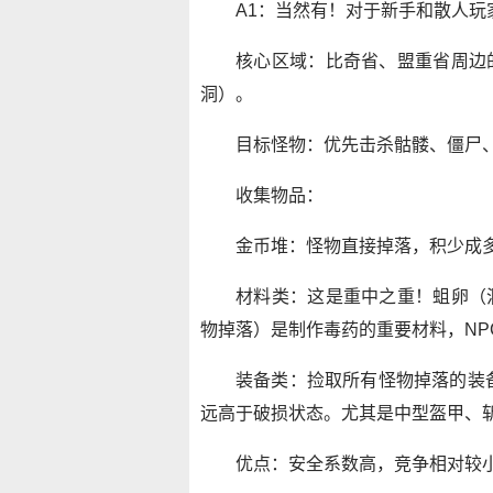
A1：当然有！对于新手和散人玩
核心区域：比奇省、盟重省周边
洞）。
目标怪物：优先击杀骷髅、僵尸
收集物品：
金币堆：怪物直接掉落，积少成
材料类：这是重中之重！蛆卵（
物掉落）是制作毒药的重要材料，NP
装备类：捡取所有怪物掉落的装
远高于破损状态。尤其是中型盔甲、
优点：安全系数高，竞争相对较