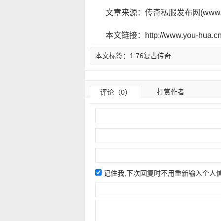
文章来源：传奇私服发布网(www.y
本文链接：http://www.you-hua.cn/
本文标签：
1.76复古传奇
打赏作者
评论（0）
记住我,下次回复时不用重新输入个人