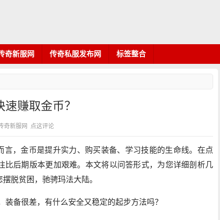
传奇新服网
传奇私服发布网
标签整合
中快速赚取金币？
分类：传奇新服网
点这评论
家而言，金币是提升实力、购买装备、学习技能的生命线。在点
往比后期版本更加艰难。本文将以问答形式，为您详细剖析几
您摆脱贫困，驰骋玛法大陆。
家，装备很差，有什么安全又稳定的起步方法吗？