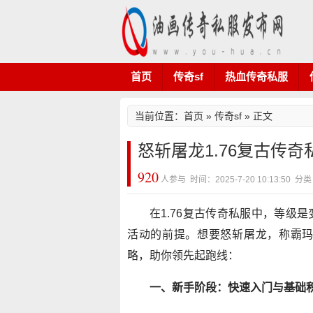
首页
传奇sf
热血传奇私服
当前位置：
首页
»
传奇sf
» 正文
怒斩屠龙1.76复古传
920
人参与 时间：2025-7-20 10:13:50 分
在1.76复古传奇私服中，等级
活动的前提。想要怒斩屠龙，称霸
略，助你领先起跑线：
一、新手阶段：快速入门与基础积累