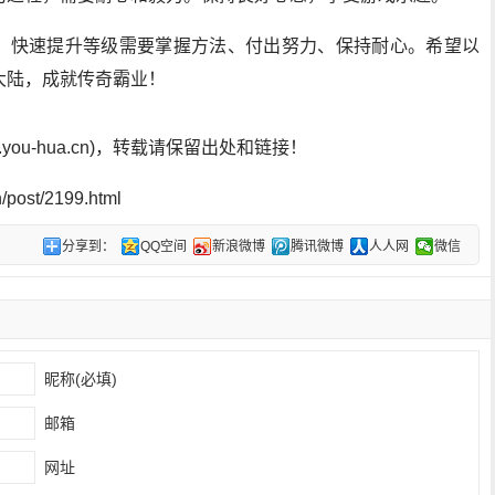
中，快速提升等级需要掌握方法、付出努力、保持耐心。希望以
大陆，成就传奇霸业！
ou-hua.cn)，转载请保留出处和链接！
post/2199.html
分享到：
QQ空间
新浪微博
腾讯微博
人人网
微信
昵称(必填)
邮箱
网址