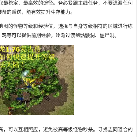
取最稳定、最高效的途径。务必紧跟主线任务，不要遗漏任何
装备的赠送，能有效提升生存能力。
地图的怪物等级和经验值，选择与自身等级相符的区域进行练
、鸡等可以提供前期经验，逐渐过渡到骷髅洞、僵尸洞。
高，可以互相照应，避免被高等级怪物秒杀。寻找志同道合的