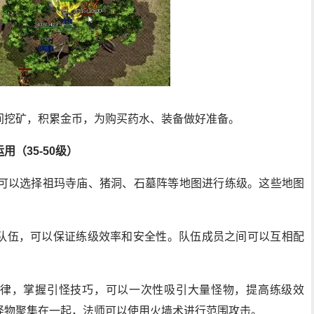
间挖矿，积累金币，为购买药水、装备做好准备。
（35-50级）
，可以选择祖玛寺庙、猪洞、石墓阵等地图进行练级。这些地图
队伍，可以保证练级效率和安全性。队伍成员之间可以互相配
律，掌握引怪技巧，可以一次性吸引大量怪物，提高练级效
怪物聚集在一起，法师可以使用火墙术进行范围攻击。