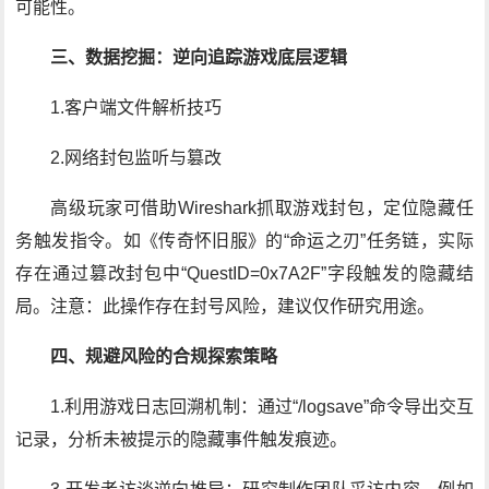
可能性。
三、数据挖掘：逆向追踪游戏底层逻辑
1.客户端文件解析技巧
2.网络封包监听与篡改
高级玩家可借助Wireshark抓取游戏封包，定位隐藏任
务触发指令。如《传奇怀旧服》的“命运之刃”任务链，实际
存在通过篡改封包中“QuestID=0x7A2F”字段触发的隐藏结
局。注意：此操作存在封号风险，建议仅作研究用途。
四、规避风险的合规探索策略
1.利用游戏日志回溯机制：通过“/logsave”命令导出交互
记录，分析未被提示的隐藏事件触发痕迹。