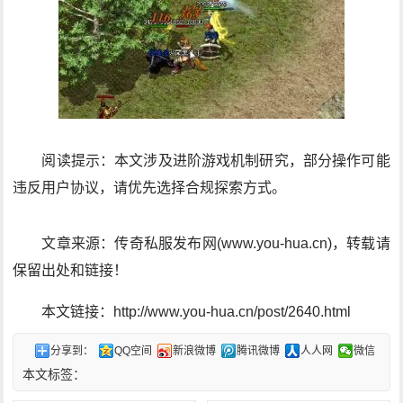
阅读提示：本文涉及进阶游戏机制研究，部分操作可能
违反用户协议，请优先选择合规探索方式。
文章来源：传奇私服发布网(www.you-hua.cn)，转载请
保留出处和链接！
本文链接：http://www.you-hua.cn/post/2640.html
分享到：
QQ空间
新浪微博
腾讯微博
人人网
微信
本文标签：