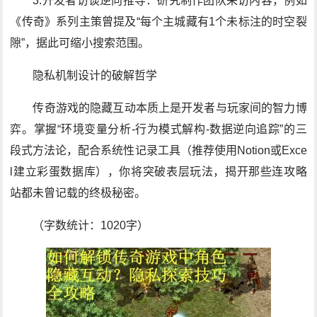
3.开发者访谈逆向推导：研究制作团队采访内容，例如
《传奇》系列主策曾提及“每个主城藏有1个未标注的时空裂
隙”，据此可缩小搜索范围。
隐私机制设计的破解哲学
传奇游戏的隐藏互动本质上是开发者与玩家间的智力博
弈。掌握“环境变量分析-行为模式解构-数据逆向追踪”的三
段式方法论，配合系统性记录工具（推荐使用Notion或Exce
l建立彩蛋数据库），你将突破表层玩法，揭开那些连攻略
站都未曾记载的终极秘密。
（字数统计：1020字）