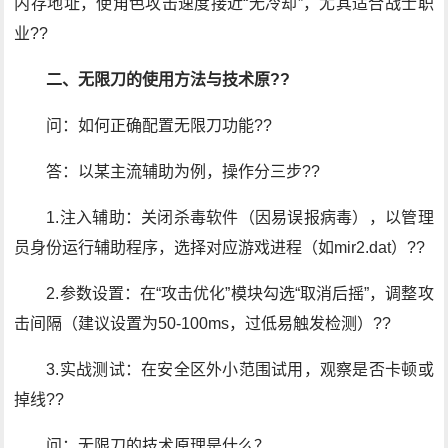
内存地址，使角色攻击速度接近“无冷却”，尤其适合战士职
业??
二、无限刀的使用方法与技术原??
问：如何正确配置无限刀功能??
答：以某主流辅助为例，操作分三步??
1.注入辅助：关闭杀毒软件（因易误报病毒），以管理
员身份运行辅助程序，选择对应游戏进程（如mir2.dat）??
2.参数设置：在“攻击优化”模块勾选“取消后摇”，调整攻
击间隔（建议设置为50-100ms，过低易触发检测）??
3.实战测试：在安全区外小范围试用，观察是否卡顿或
掉线??
问：无限刀的技术原理是什么？