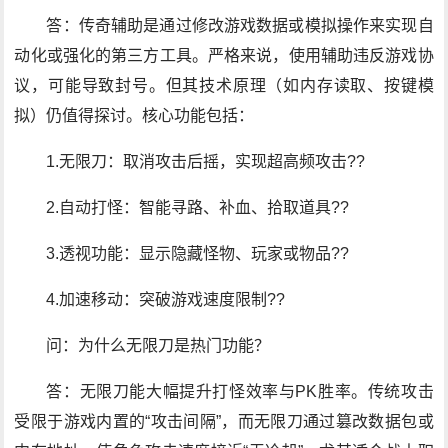
答：传奇辅助是通过修改游戏数据或模拟操作来实现自
动化或强化的第三方工具。严格来说，使用辅助违反游戏协
议，可能导致封号。但其技术原理（如内存读取、按键模
拟）仍值得探讨。核心功能包括：
1.无限刀：取消攻击后摇，实现超高频攻击??
2.自动打怪：智能寻路、补血、拾取道具??
3.透视功能：显示隐藏怪物、玩家或物品??
4.加速移动：突破游戏速度限制??
问：为什么无限刀是热门功能？
答：无限刀能大幅提升打怪效率与PK胜率。传统攻击
受限于游戏内置的“攻击间隔”，而无限刀通过篡改数据包或