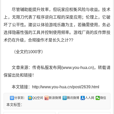
尽管辅助能提升效率，但玩家应权衡风险与收益。技术
上，无限刀代表了程序逆向工程的深度应用；伦理上，它破
坏了公平性。建议以体验游戏乐趣为主，若确需使用，务必
选择隐蔽性强的工具并控制使用频率。游戏厂商的反作弊技
术仍在升级，合规操作才是长久之计??
（全文约1000字）
文章来源：传奇私服发布网(www.you-hua.cn)，转载请
保留出处和链接！
本文链接：http://www.you-hua.cn/post/2639.html
分享到：
QQ空间
新浪微博
腾讯微博
人人网
微信
本文标签：