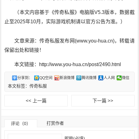
（本文内容基于《传奇私服》电脑版V5.3版本，数据截
止至2025年10月，实际游戏机制请以官方公告为准。）
文章来源：传奇私服发布网(www.you-hua.cn)，转载请
保留出处和链接！
本文链接：http://www.you-hua.cn/post/2490.html
分享到：
QQ空间
新浪微博
腾讯微博
人人网
微信
本文标签：
传奇私服
<< 上一篇
下一篇 >>
打赏作者
评论（0）
昵称(必填)