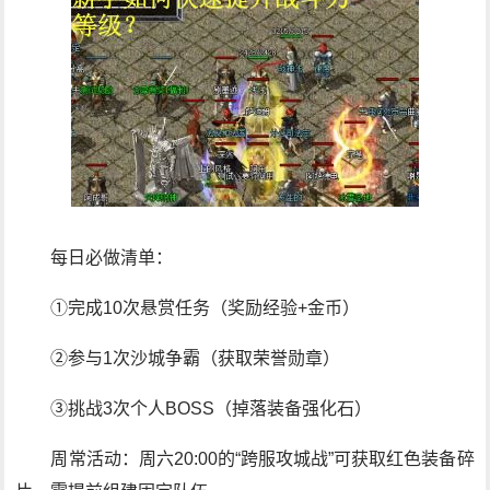
每日必做清单：
①完成10次悬赏任务（奖励经验+金币）
②参与1次沙城争霸（获取荣誉勋章）
③挑战3次个人BOSS（掉落装备强化石）
周常活动：周六20:00的“跨服攻城战”可获取红色装备碎