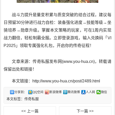
战斗力提升是量变积累与质变突破的结合过程，建议每
日预留30分钟进行战力自检：装备强化进度→技能等级→坐
骑培养→勋章升级。掌握本文策略的玩家，可在1周内实现
战力翻倍，轻松制霸全服。立即登录游戏，输入兑换码「VI
P2025」领取专属强化礼包，开启你的传奇征程！
文章来源：传奇私服发布网(www.you-hua.cn)，转载请
保留出处和链接！
本文链接：http://www.you-hua.cn/post/2489.html
分享到：
QQ空间
新浪微博
腾讯微博
人人网
微信
本文标签：
传奇私服
<< 上一篇
下一篇 >>