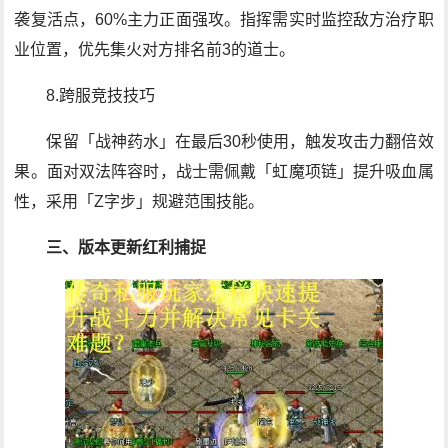
袭复活点，60%主力正面强攻。指挥需实时监控敌方治疗职
业位置，优先集火对方排名前3的道士。
8.跨服竞技技巧
保留「战神药水」在最后30秒使用，触发攻击力翻倍效
果。面对双法阵容时，战士需佩戴「虹魔项链」提升吸血属
性，采用「Z字步」规避范围技能。
三、版本更新红利捕捉