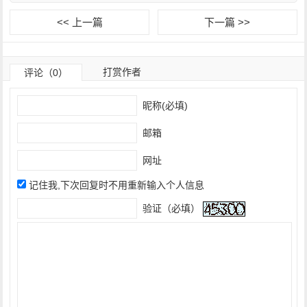
<< 上一篇
下一篇 >>
打赏作者
评论（0）
昵称(必填)
邮箱
网址
记住我,下次回复时不用重新输入个人信息
验证（必填）