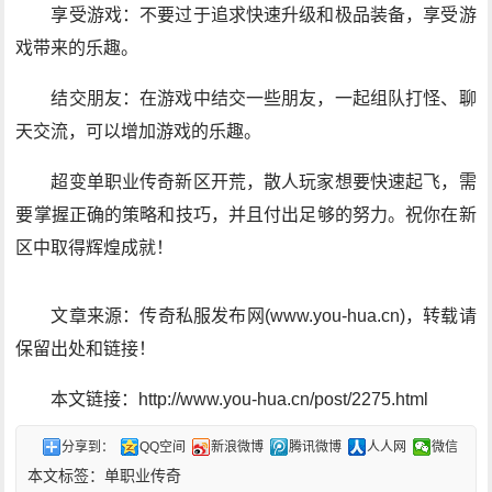
享受游戏：不要过于追求快速升级和极品装备，享受游
戏带来的乐趣。
结交朋友：在游戏中结交一些朋友，一起组队打怪、聊
天交流，可以增加游戏的乐趣。
超变单职业传奇新区开荒，散人玩家想要快速起飞，需
要掌握正确的策略和技巧，并且付出足够的努力。祝你在新
区中取得辉煌成就！
文章来源：传奇私服发布网(www.you-hua.cn)，转载请
保留出处和链接！
本文链接：http://www.you-hua.cn/post/2275.html
分享到：
QQ空间
新浪微博
腾讯微博
人人网
微信
本文标签：
单职业传奇