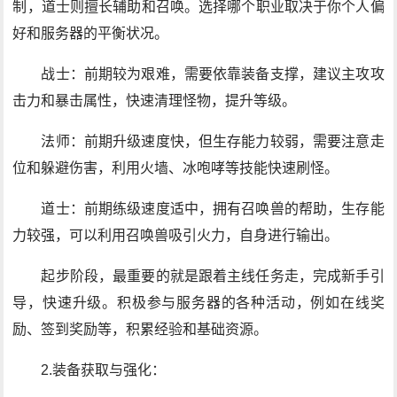
制，道士则擅长辅助和召唤。选择哪个职业取决于你个人偏
好和服务器的平衡状况。
战士：前期较为艰难，需要依靠装备支撑，建议主攻攻
击力和暴击属性，快速清理怪物，提升等级。
法师：前期升级速度快，但生存能力较弱，需要注意走
位和躲避伤害，利用火墙、冰咆哮等技能快速刷怪。
道士：前期练级速度适中，拥有召唤兽的帮助，生存能
力较强，可以利用召唤兽吸引火力，自身进行输出。
起步阶段，最重要的就是跟着主线任务走，完成新手引
导，快速升级。积极参与服务器的各种活动，例如在线奖
励、签到奖励等，积累经验和基础资源。
2.装备获取与强化：