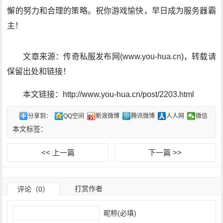
懈的努力和合理的策略。祝你游戏愉快，早日成为服务器霸
主！
文章来源：传奇私服发布网(www.you-hua.cn)，转载请
保留出处和链接！
本文链接：http://www.you-hua.cn/post/2203.html
分享到：
QQ空间
新浪微博
腾讯微博
人人网
微信
本文标签：
<< 上一篇
下一篇 >>
打赏作者
评论（0）
昵称(必填)