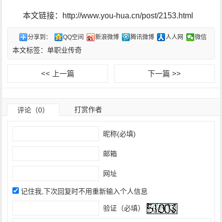
本文链接：http://www.you-hua.cn/post/2153.html
分享到：
QQ空间
新浪微博
腾讯微博
人人网
微信
本文标签：
单职业传奇
<< 上一篇
下一篇 >>
打赏作者
评论（0）
昵称(必填)
邮箱
网址
记住我,下次回复时不用重新输入个人信息
验证（必填）