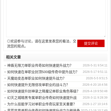
◎欢迎参与讨论，请在这里发表您的看法、交
流您的观点。
相关文章
神盾无限刀单职业传奇如何快速提升战力？
2026-5-31 9:54:11
如何快速在单职业封顶500级传奇中提升战力？
2026-5-17 9:51:11
天魔劫变态单职业如何快速提升战力？
2026-5-5 9:51:5
如何快速提升无限倍攻单职业的战斗力？
2026-4-20 18:4:56
如何快速提升封神录之降魔记单职业角色等级？
2026-4-19 9:50:48
幻灭之城暗黑专属单职业传奇如何快速提升战
2026-3-11 9:28:39
力？
为什么技能学习对单职业传奇玩家至关重要？
2026-1-27 10:14:6
蛮荒世界单职业传奇如何快速提升战力与刷装备
2025-12-16 10:2:49