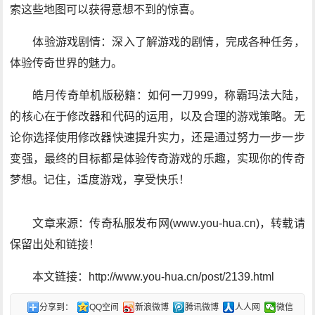
索这些地图可以获得意想不到的惊喜。
体验游戏剧情：深入了解游戏的剧情，完成各种任务，
体验传奇世界的魅力。
皓月传奇单机版秘籍：如何一刀999，称霸玛法大陆，
的核心在于修改器和代码的运用，以及合理的游戏策略。无
论你选择使用修改器快速提升实力，还是通过努力一步一步
变强，最终的目标都是体验传奇游戏的乐趣，实现你的传奇
梦想。记住，适度游戏，享受快乐！
文章来源：传奇私服发布网(www.you-hua.cn)，转载请
保留出处和链接！
本文链接：http://www.you-hua.cn/post/2139.html
分享到：
QQ空间
新浪微博
腾讯微博
人人网
微信