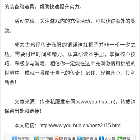
的装备和道具，帮助快速提升实力。
活动充值：关注游戏内的充值活动，可以获得额外的奖
励。
成为古惑仔传奇私服的铜锣湾扛把子并非一朝一夕之
功，需要付出时间和精力。认真研读本手册，掌握核心技
巧，积极参与游戏，相信你一定能在这个充满激情和挑战的
世界中，成就一番属于自己的传奇！记住，兄弟齐心，其利
断金！
文章来源：传奇私服发布网(www.you-hua.cn)，转载请
保留出处和链接！
本文链接：http://www.you-hua.cn/post/2115.html
分享到：
QQ空间
新浪微博
腾讯微博
人人网
微信