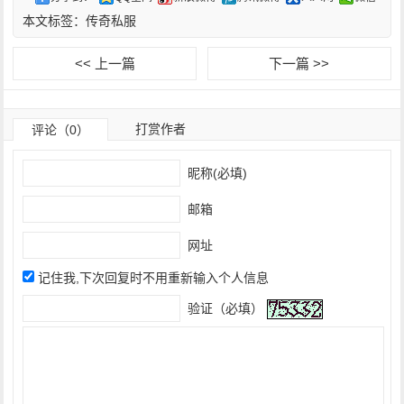
本文标签：
传奇私服
<< 上一篇
下一篇 >>
打赏作者
评论（0）
昵称(必填)
邮箱
网址
记住我,下次回复时不用重新输入个人信息
验证（必填）