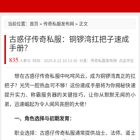
当前位置：
首页
»
传奇私服发布网
» 正文
古惑仔传奇私服：铜锣湾扛把子速成
手册？
835
人参与 时间：2025-6-22 10:13:35 分类：传奇私服发布网
点这评论
想在古惑仔传奇私服中叱咤风云，成为铜锣湾真正的扛
把子？光凭一腔热血可不够！这份速成手册将为你揭秘快速
提升实力、称霸服务器的关键技巧，让你从默默无闻的小
弟，迅速崛起为令人闻风丧胆的大佬！
一、角色选择与初期发育：
职业选择：古惑仔传奇私服通常提供战士、法师、道士