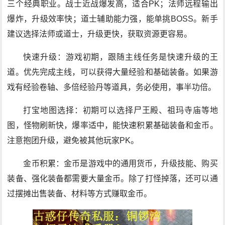
三个经典职业。战士近战爆发高，适合PK；法师远程输出
爆炸，升级效率快；道士辅助能力强，能单挑BOSS。新手
建议选择法师或道士，升级更快，获取资源更容易。
快速升级：游戏初期，跟随主线任务是快速升级的王
道。优先完成主线，可以获得大量经验和基础装备。如果游
戏有经验卷轴、多倍经验丹等道具，务必使用，事半功倍。
打宝地图选择：初期可以选择尸王殿、祖玛寺庙等地
图，怪物刷新快，爆率适中，能快速积累基础装备和金币。
注意抱团升级，避免被其他玩家PK。
金币积累：金币是游戏中的通用货币，升级技能、购买
装备、强化装备都需要大量金币。除了打怪掉落，还可以通
过摆摊出售装备、材料等方式赚取金币。