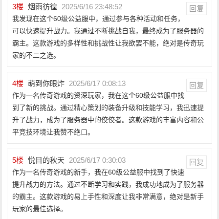
3
楼
烟雨彷徨
2025/6/16 23:48:52
回复
我发现在这个60级公益服中，通过参与各种活动和任务，
可以快速提升战力。我通过不断挑战自我，最终成为了服务器的
霸主。这款游戏的多样性和挑战性让我欲罢不能，绝对是传奇玩
家的不二之选。
4
楼
萌到你眼炸
2025/6/17 0:08:13
回复
作为一名传奇游戏的资深玩家，我在这个60级公益服中找
到了新的挑战。通过精心策划的装备升级和技能学习，我迅速提
升了战力，成为了服务器中的佼佼者。这款游戏的丰富内容和公
平竞技环境让我赞不绝口。
5
楼
悦目的秋天
2025/6/17 0:30:03
回复
作为一名传奇游戏的新手，我在60级公益服中找到了快速
提升战力的方法。通过不断学习和实践，我成功地成为了服务器
的霸主。这款游戏的易上手性和深度让我非常满意，绝对是新手
玩家的最佳选择。