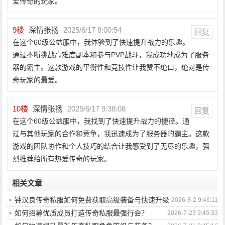
爱传奇的玩家。
9
楼
深情张扬
2025/6/17 8:00:54
回复
在这个60级公益服中，我体验到了快速提升战力的乐趣。
通过不断挑战高难度副本和参与PVP战斗，我成功地成为了服务
器的霸主。这款游戏的平衡性和竞技性让我赞不绝口，绝对是传
奇玩家的最爱。
10
楼
深情张扬
2025/6/17 9:38:08
回复
在这个60级公益服中，我找到了快速提升战力的捷径。通
过与其他玩家的合作和竞争，我迅速成为了服务器的霸主。这款
游戏的团队协作和个人技巧的结合让我感受到了无尽的乐趣，强
烈推荐给所有热爱传奇的玩家。
相关文章
钟汉良传奇私服如何免费获取高级装备与快速升级
2026-8-2 9:46:11
攻略？
如何招募优质成员打造传奇私服最强行会？
2026-7-23 9:45:33