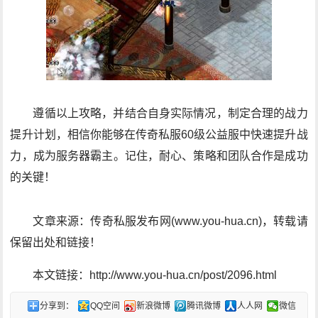
遵循以上攻略，并结合自身实际情况，制定合理的战力
提升计划，相信你能够在传奇私服60级公益服中快速提升战
力，成为服务器霸主。记住，耐心、策略和团队合作是成功
的关键！
文章来源：传奇私服发布网(www.you-hua.cn)，转载请
保留出处和链接！
本文链接：http://www.you-hua.cn/post/2096.html
分享到：
QQ空间
新浪微博
腾讯微博
人人网
微信