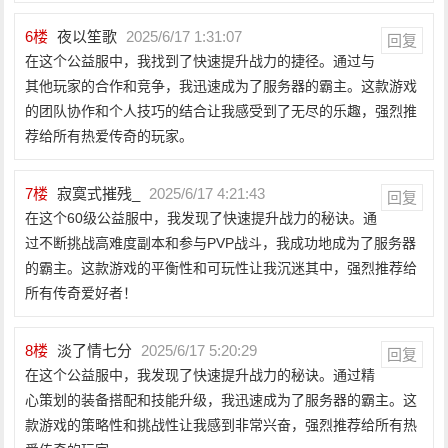
6
楼
夜以笙歌
2025/6/17 1:31:07
回复
在这个公益服中，我找到了快速提升战力的捷径。通过与
其他玩家的合作和竞争，我迅速成为了服务器的霸主。这款游戏
的团队协作和个人技巧的结合让我感受到了无尽的乐趣，强烈推
荐给所有热爱传奇的玩家。
7
楼
寂寞式摧残_
2025/6/17 4:21:43
回复
在这个60级公益服中，我发现了快速提升战力的秘诀。通
过不断挑战高难度副本和参与PVP战斗，我成功地成为了服务器
的霸主。这款游戏的平衡性和可玩性让我沉迷其中，强烈推荐给
所有传奇爱好者！
8
楼
淡了情七分
2025/6/17 5:20:29
回复
在这个公益服中，我发现了快速提升战力的秘诀。通过精
心策划的装备搭配和技能升级，我迅速成为了服务器的霸主。这
款游戏的策略性和挑战性让我感到非常兴奋，强烈推荐给所有热