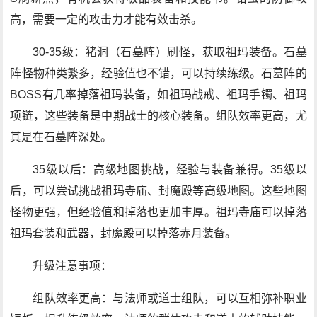
高，需要一定的攻击力才能有效击杀。
30-35级：猪洞（石墓阵）刷怪，获取祖玛装备。石墓
阵怪物种类繁多，经验值也不错，可以持续练级。石墓阵的
BOSS有几率掉落祖玛装备，如祖玛战戒、祖玛手镯、祖玛
项链，这些装备是中期战士的核心装备。组队效率更高，尤
其是在石墓阵深处。
35级以后：高级地图挑战，经验与装备兼得。35级以
后，可以尝试挑战祖玛寺庙、封魔殿等高级地图。这些地图
怪物更强，但经验值和掉落也更加丰厚。祖玛寺庙可以掉落
祖玛套装和武器，封魔殿可以掉落赤月装备。
升级注意事项：
组队效率更高：与法师或道士组队，可以互相弥补职业