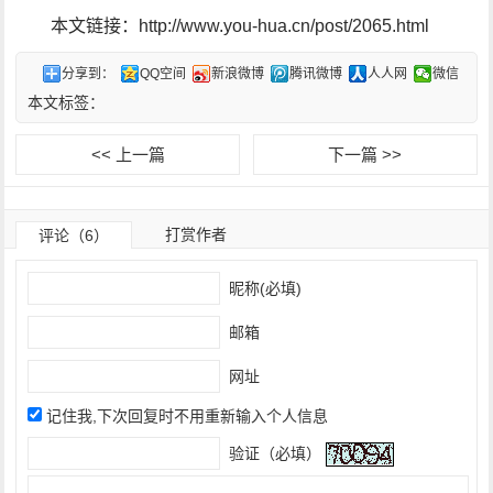
本文链接：http://www.you-hua.cn/post/2065.html
分享到：
QQ空间
新浪微博
腾讯微博
人人网
微信
本文标签：
<< 上一篇
下一篇 >>
打赏作者
评论（6）
昵称(必填)
邮箱
网址
记住我,下次回复时不用重新输入个人信息
验证（必填）