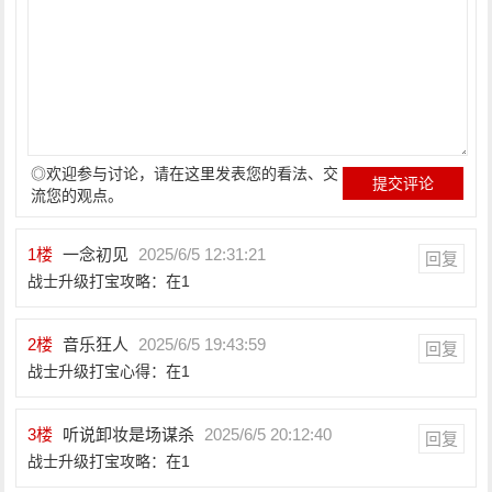
◎欢迎参与讨论，请在这里发表您的看法、交
流您的观点。
1
楼
一念初见
2025/6/5 12:31:21
回复
战士升级打宝攻略：在1
2
楼
音乐狂人
2025/6/5 19:43:59
回复
战士升级打宝心得：在1
3
楼
听说卸妆是场谋杀
2025/6/5 20:12:40
回复
战士升级打宝攻略：在1