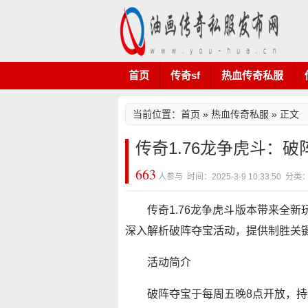
首页
传奇sf
热血传奇私服
当前位置：
首页
»
热血传奇私服
» 正文
传奇1.76龙争虎斗：
663
人参与 时间：2025-3-9 10:33:50
传奇1.76龙争虎斗版本带来全
深入解析破阵夺宝活动，提供制胜关
活动简介
破阵夺宝于每周五晚8点开放，持