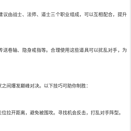
建议由战士、法师、道士三个职业组成，可以互相配合，提升
传送卷轴、隐身戒指等。合理使用这些道具可以扰乱对手，为
家之间爆发巅峰对决。以下技巧可助你制胜：
走位拉开距离，避免被围攻。寻找机会反击，打乱对手阵型。