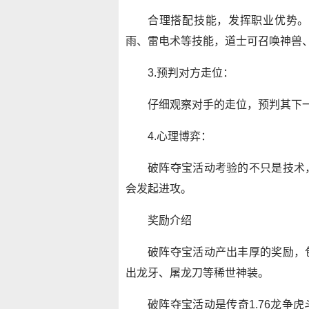
合理搭配技能，发挥职业优势。
雨、雷电术等技能，道士可召唤神兽
3.预判对方走位：
仔细观察对手的走位，预判其下
4.心理博弈：
破阵夺宝活动考验的不只是技术
会发起进攻。
奖励介绍
破阵夺宝活动产出丰厚的奖励，
出龙牙、屠龙刀等稀世神装。
破阵夺宝活动是传奇1.76龙争