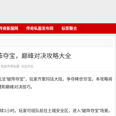
传奇新服网
传奇私服发布网
标签整合
破阵夺宝，巅峰对决攻略大全
 分类：热血传奇私服
点这评论
新玩法“破阵夺宝”，玩家齐聚玛珐大陆，争夺稀世珍宝。本攻略将
键和巅峰对决技巧。
续1小时。玩家可组队前往土城安全区，进入“破阵夺宝”场景。