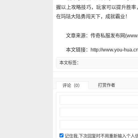
握以上攻略技巧，玩家可以提升胜率
在玛珐大陆勇闯天下，成就霸业！
文章来源：传奇私服发布网(www.y
本文链接：http://www.you-hua.cn/
本文标签：
打赏作者
评论（0）
记住我,下次回复时不用重新输入个人