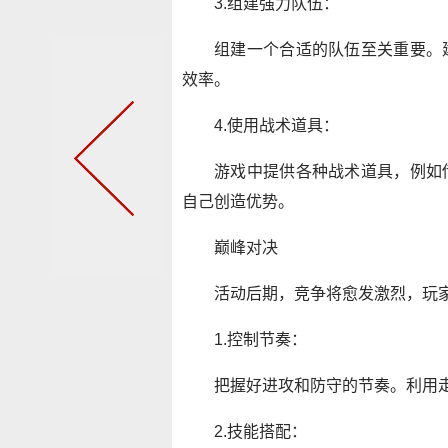
3.组建强力队伍：
组建一个合适的队伍至关重要。
效率。
4.使用战术道具：
游戏中提供各种战术道具，例如
自己创造优势。
巅峰对决
活动后期，竞争将愈发激烈，玩
1.控制节奏：
把握好进攻和防守的节奏。利用
2.技能搭配：