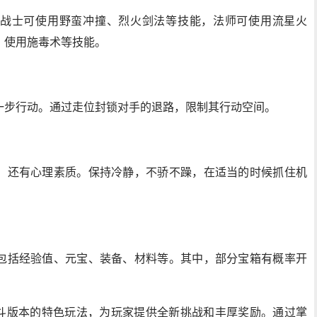
战士可使用野蛮冲撞、烈火剑法等技能，法师可使用流星火
、使用施毒术等技能。
一步行动。通过走位封锁对手的退路，限制其行动空间。
，还有心理素质。保持冷静，不骄不躁，在适当的时候抓住机
包括经验值、元宝、装备、材料等。其中，部分宝箱有概率开
虎斗版本的特色玩法，为玩家提供全新挑战和丰厚奖励。通过掌