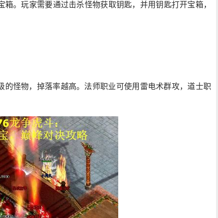
宝箱。玩家需要通过击杀怪物获取钥匙，并用钥匙打开宝箱，
级的怪物，掉落率越高。法师职业可使用雷电术群攻，道士职