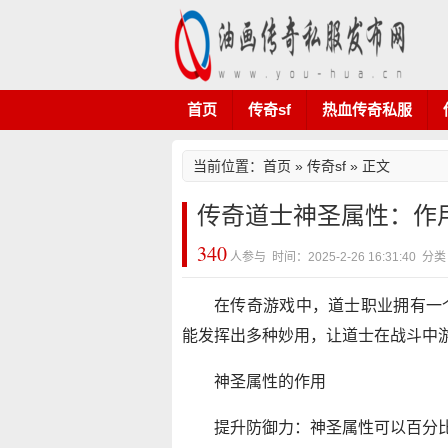
首页
传奇sf
热血传奇私服
当前位置：
首页
»
传奇sf
» 正文
传奇道士神圣属性：作
340
人参与 时间：2025-2-26 16:31:40 分
在传奇游戏中，道士职业拥有一
能发挥出多种妙用，让道士在战斗中
神圣属性的作用
提升防御力：神圣属性可以百分