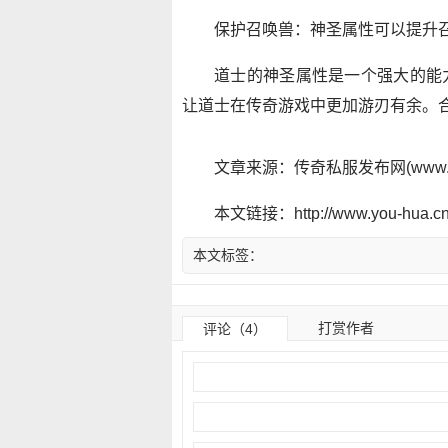
保护召唤兽：神圣属性可以提升
道士的神圣属性是一个强大的能
让道士在传奇游戏中更加游刃有余。
文章来源：传奇私服发布网(www.y
本文链接：http://www.you-hua.cn/
本文标签：
打赏作者
评论（4）