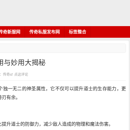
传奇新服网
传奇私服发布网
标签整合
用与妙用大揭秘
类：传奇sf
点这评论
个独一无二的神圣属性，它不仅可以提升道士的生存能力，更
游刃有余。
比提升道士的防御力，减少敌人造成的物理和魔法伤害。