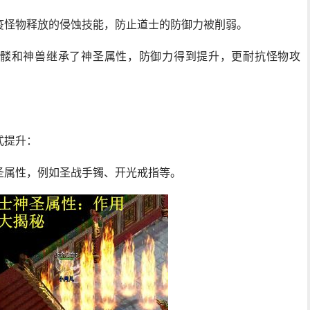
疫怪物释放的侵蚀技能，防止道士的防御力被削弱。
髅和神兽继承了神圣属性，防御力得到提升，更耐抗怪物攻
式提升：
圣属性，例如圣战手镯、开光戒指等。