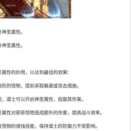
升神圣属性。
升神圣属性。
圣属性的妙用，以达到最佳的效果：
隐形的怪物，提前采取躲避或攻击措施。
时，道士可以开启神圣属性，抵御其伤害。
圣属性对邪恶怪物造成额外的伤害，提高战斗效率。
疫怪物的侵蚀技能，保持道士的防御力不受影响。