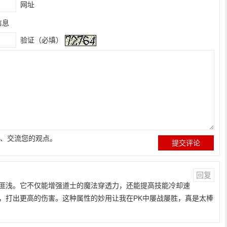
网址
信息
验证（必填）
、交流您的观点。
回复
匪浅。它不仅能增强道士的魔法穿透力，还能提高技能冷却速
，打出更高的伤害。这种属性的妙用让我在PK中屡战屡胜，真是太棒