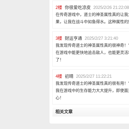
2
楼
你很爱吃凉皮
2025/2/26 21:22:08
在传奇游戏中，道士的神圣属性真的让我
果，让我在战斗中如鱼得水。这种属性的
3
楼
财运亨通
2025/2/27 3:21:40
我发现传奇道士的神圣属性真的很神奇！
在游戏中能更快地追击敌人，也能更灵活
了！
4
楼
初晴
2025/2/27 11:22:21
我发现传奇道士的神圣属性真的很有用！
我在游戏中的生存能力大大提升，即使面
心！
相关文章