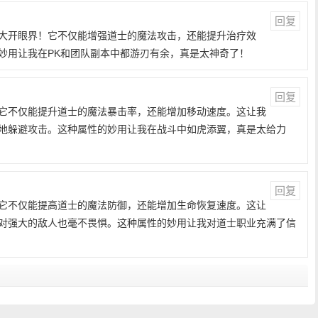
回复
大开眼界！它不仅能增强道士的魔法攻击，还能提升治疗效
妙用让我在PK和团队副本中都游刃有余，真是太神奇了！
回复
它不仅能提升道士的魔法暴击率，还能增加移动速度。这让我
地躲避攻击。这种属性的妙用让我在战斗中如虎添翼，真是太给力
回复
它不仅能提高道士的魔法防御，还能增加生命恢复速度。这让
对强大的敌人也毫不畏惧。这种属性的妙用让我对道士职业充满了信