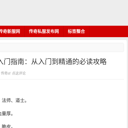
传奇新服网
传奇私服发布网
标签整合
入门指南：从入门到精通的必读攻略
类：传奇sf
点这评论
、法师、道士。
血量厚。
，脆皮。