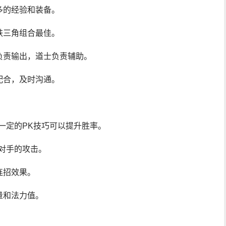
多的经验和装备。
铁三角组合最佳。
负责输出，道士负责辅助。
配合，及时沟通。
一定的PK技巧可以提升胜率。
对手的攻击。
连招效果。
量和法力值。