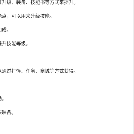
过升级、装备、技能书等方式来提升。
能点，可以用来升级技能。
加成。
提升技能等级。
以通过打怪、任务、商城等方式获得。
。
励。
买装备。