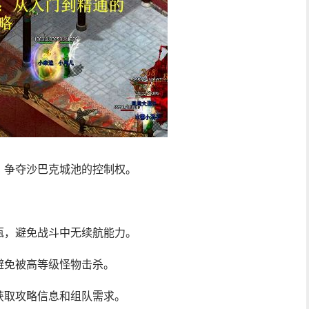
，争夺沙巴克城池的控制权。
瓶，避免战斗中无续航能力。
避免被高等级怪物击杀。
获取攻略信息和组队需求。