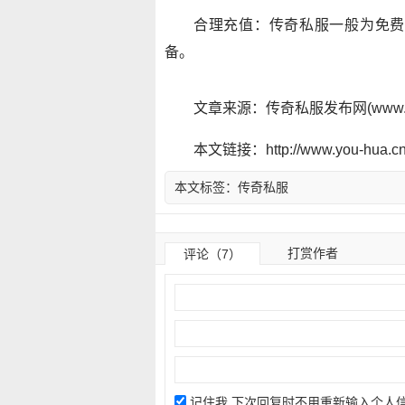
合理充值：传奇私服一般为免费
备。
文章来源：传奇私服发布网(www.y
本文链接：http://www.you-hua.cn/
本文标签：
传奇私服
打赏作者
评论（7）
记住我,下次回复时不用重新输入个人