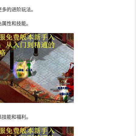
更多的进阶玩法。
色属性和技能。
派技能和福利。