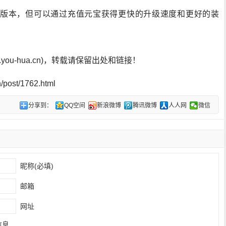
版本，但可以通过充值元宝获得更快的升级速度和更好的装
ou-hua.cn)，转载请保留出处和链接！
post/1762.html
分享到：
QQ空间
新浪微博
腾讯微博
人人网
微信
昵称(必填)
邮箱
网址
信息