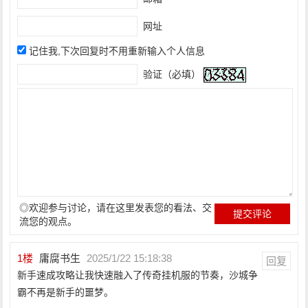
网址
记住我,下次回复时不用重新输入个人信息
验证（必填）
◎欢迎参与讨论，请在这里发表您的看法、交
流您的观点。
1
楼
庸腐书生
2025/1/22 15:18:38
回复
新手速成攻略让我快速融入了传奇挂机服的节奏，沙城争
霸不再是新手的噩梦。