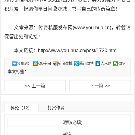
积月累，祝愿你早日问鼎沙城，书写自己的传奇篇章！
文章来源：传奇私服发布网(www.you-hua.cn)，转载请
保留出处和链接！
本文链接：http://www.you-hua.cn/post/1720.html
分享到：
QQ空间
新浪微博
腾讯微博
人人网
微信
本文标签：
<< 上一篇
下一篇 >>
打赏作者
评论（12）
昵称(必填)
邮箱