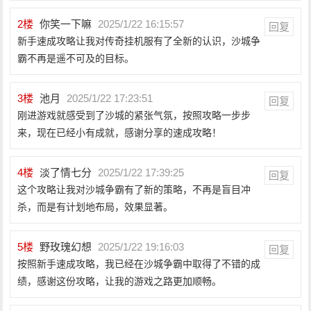
2
楼
你笑一下嘛
2025/1/22 16:15:57
回复
新手速成攻略让我对传奇挂机服有了全新的认识，沙城争
霸不再是遥不可及的目标。
3
楼
池月
2025/1/22 17:23:51
回复
刚进游戏就感受到了沙城的紧张气氛，按照攻略一步步
来，现在已经小有成就，感谢分享的速成攻略！
4
楼
淡了情七分
2025/1/22 17:39:25
回复
这个攻略让我对沙城争霸有了新的策略，不再是盲目冲
杀，而是有计划地布局，效果显著。
5
楼
野玫瑰幻想
2025/1/22 19:16:03
回复
按照新手速成攻略，我已经在沙城争霸中取得了不错的成
绩，感谢这份攻略，让我的游戏之路更加顺畅。