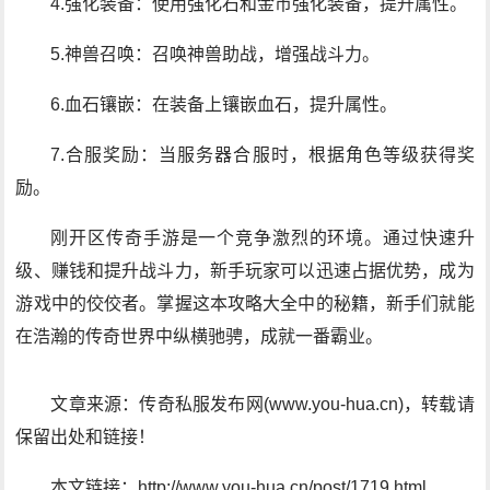
4.强化装备：使用强化石和金币强化装备，提升属性。
5.神兽召唤：召唤神兽助战，增强战斗力。
6.血石镶嵌：在装备上镶嵌血石，提升属性。
7.合服奖励：当服务器合服时，根据角色等级获得奖
励。
刚开区传奇手游是一个竞争激烈的环境。通过快速升
级、赚钱和提升战斗力，新手玩家可以迅速占据优势，成为
游戏中的佼佼者。掌握这本攻略大全中的秘籍，新手们就能
在浩瀚的传奇世界中纵横驰骋，成就一番霸业。
文章来源：传奇私服发布网(www.you-hua.cn)，转载请
保留出处和链接！
本文链接：http://www.you-hua.cn/post/1719.html