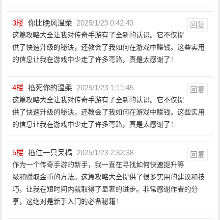
3
楼
你比晚风温柔
2025/1/23 0:42:43
回复
这篇攻略大全让我对传奇手游有了全新的认识。它不仅提
供了快速升级的秘诀，还教会了我如何在游戏中赚钱。这些实用
的信息让我在游戏中少走了许多弯路，真是太感谢了！
4
楼
掐死你的温柔
2025/1/23 1:11:45
回复
这篇攻略大全让我对传奇手游有了全新的认识。它不仅提
供了快速升级的秘诀，还教会了我如何在游戏中赚钱。这些实用
的信息让我在游戏中少走了许多弯路，真是太感谢了！
5
楼
掐住一只呆橘
2025/1/23 2:32:38
回复
作为一个传奇手游的新手，我一直在寻找如何快速提升等
级和赚取金币的方法。这篇攻略大全提供了很多实用的建议和技
巧，让我在短时间内就取得了显著的进步。非常感谢作者的分
享，这绝对是新手入门的必备秘籍！