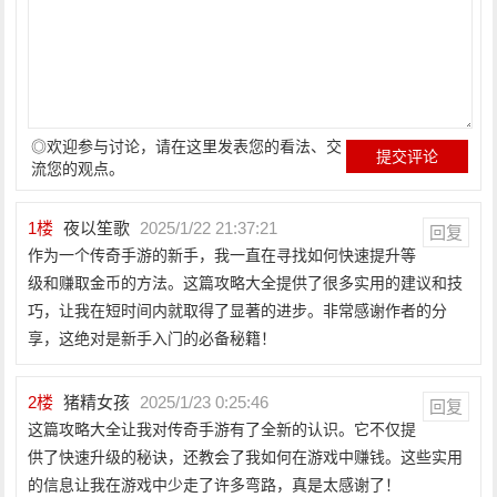
◎欢迎参与讨论，请在这里发表您的看法、交
流您的观点。
1
楼
夜以笙歌
2025/1/22 21:37:21
回复
作为一个传奇手游的新手，我一直在寻找如何快速提升等
级和赚取金币的方法。这篇攻略大全提供了很多实用的建议和技
巧，让我在短时间内就取得了显著的进步。非常感谢作者的分
享，这绝对是新手入门的必备秘籍！
2
楼
猪精女孩
2025/1/23 0:25:46
回复
这篇攻略大全让我对传奇手游有了全新的认识。它不仅提
供了快速升级的秘诀，还教会了我如何在游戏中赚钱。这些实用
的信息让我在游戏中少走了许多弯路，真是太感谢了！