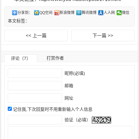
分享到：
QQ空间
新浪微博
腾讯微博
人人网
微信
本文标签：
<< 上一篇
下一篇 >>
打赏作者
评论（7）
昵称(必填)
邮箱
网址
记住我,下次回复时不用重新输入个人信息
验证（必填）