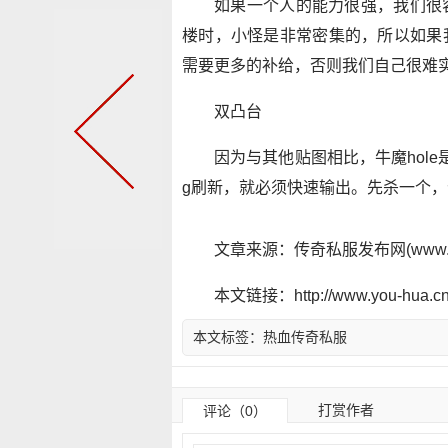
如果一个人的能力很强，我们很
楼时，小怪是非常密集的，所以如果
需要更多的补给，否则我们自己很难
双凸台
因为与其他贴图相比，牛魔hole
g刷新，就必须快速输出。先杀一个
文章来源：传奇私服发布网(www.y
本文链接：http://www.you-hua.cn/
本文标签：
热血传奇私服
打赏作者
评论（0）