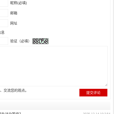
昵称(必填)
邮箱
网址
信息
验证（必填）
、交流您的观点。