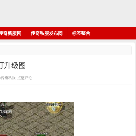
传奇新服网
传奇私服发布网
标签整合
打升级图
：热血传奇私服
点这评论