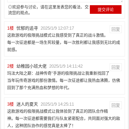
◎欢迎参与讨论，请在这里发表您的看法、交
流您的观点。
1
楼
忧郁的追寻
2025/1/9 12:07:17
回复
这款游戏的极限挑战模式让我感受到了真正的战斗激情。
每一次征途都是一场生死较量，每一次胜利都让我感到无比的成
就感。
2
楼
幼稚园小班大佬
2025/1/9 14:11:42
回复
玛法大陆之巅：战神传奇”手游的极限挑战让我重新找回了
当年玩传奇游戏的那份激情。每一次征途都让我热血沸腾，仿佛
回到了那个充满热血和梦想的年代。
3
楼
迷人的夏天
2025/1/9 14:25:11
回复
这款游戏的极限挑战模式让我体验到了真正的团队合作精
神。每一次征途都需要我们与队友紧密配合，共同面对强大的敌
人，这种团队协作的感觉真是太棒了！