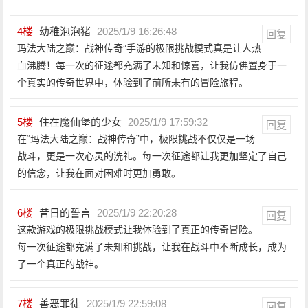
4
楼
幼稚泡泡猪
2025/1/9 16:26:48
回复
玛法大陆之巅：战神传奇”手游的极限挑战模式真是让人热
血沸腾！每一次的征途都充满了未知和惊喜，让我仿佛置身于一
个真实的传奇世界中，体验到了前所未有的冒险旅程。
5
楼
住在魔仙堡的少女
2025/1/9 17:59:32
回复
在“玛法大陆之巅：战神传奇”中，极限挑战不仅仅是一场
战斗，更是一次心灵的洗礼。每一次征途都让我更加坚定了自己
的信念，让我在面对困难时更加勇敢。
6
楼
昔日的誓言
2025/1/9 22:20:28
回复
这款游戏的极限挑战模式让我体验到了真正的传奇冒险。
每一次征途都充满了未知和挑战，让我在战斗中不断成长，成为
了一个真正的战神。
7
楼
善恶罪徒
2025/1/9 22:59:08
回复