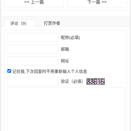
<< 上一篇
下一篇 >>
打赏作者
评论（9）
昵称(必填)
邮箱
网址
记住我,下次回复时不用重新输入个人信息
验证（必填）