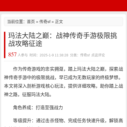
当前位置：
首页
»
传奇sf
» 正文
玛法大陆之巅：战神传奇手游极限挑
战攻略征途
857
人参与 时间：2025-1-9 11:38:28 分类：传奇sf
点这评论
作为传奇游戏的忠实拥趸，踏上玛法大陆之巅，探索战
神传奇手游中的极限挑战，早已成为无数玩家的终极梦想。
本文将深入剖析游戏核心玩法，提供详细攻略，助你踏上战
神之路，征服玛法大陆。
角色养成：打造至强战力
等级提升：通过击杀怪物、完成任务快速升级，解锁高