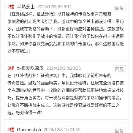
2
楼
半熟芝士
2024/12/3 8:26:11
回复
《红外线战神：征战沙场》以其独特的传奇故事背景和紧
张刺激的战斗场面吸引了我。游戏中的每个关卡都设计得非常巧
妙，让我在攻略的帮助下，能够更好地应对各种挑战。这款游戏
不仅让我体验到了战斗的快感，还让我学会了如何在战斗中运用
策略。如果你喜欢充满挑战和策略的传奇游戏，那么这款游戏绝
对不容错过！
3
楼
你很爱吃凉皮
2024/12/3 9:29:26
回复
在《红外线战神：征战沙场》中，我体验到了前所未有的
传奇冒险。游戏的画面精美，角色设计独特，让我完全沉浸在这
个充满挑战的世界中。攻略的详细指导帮助我更快地掌握游戏技
巧，提升角色实力。每一次战斗都是对我的策略和操作的考验，
让我在不断挑战中成长。这款游戏是传奇游戏爱好者的不二之
选，绝对值得一试！
4
楼
Gnomeshgh
2024/12/3 10:01:52
回复