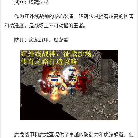
武器：嗜魂法杖
作为红外线战神的核心装备，嗜魂法杖拥有超高的伤害
和精准度，是战场上不可动摇的王者。
防具：魔龙战甲、魔龙盔
魔龙战甲和魔龙盔提供了卓越的防御力和魔法躲避，使