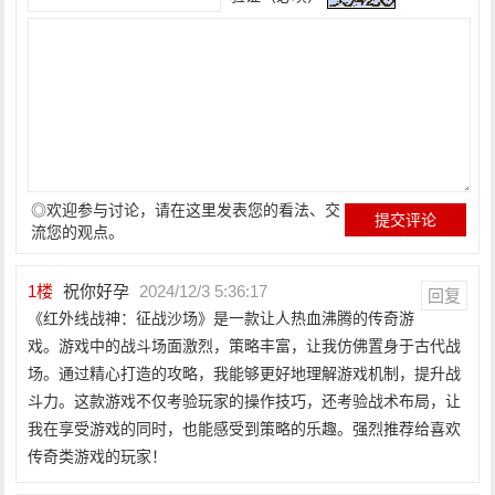
◎欢迎参与讨论，请在这里发表您的看法、交
流您的观点。
1
楼
祝你好孕
2024/12/3 5:36:17
回复
《红外线战神：征战沙场》是一款让人热血沸腾的传奇游
戏。游戏中的战斗场面激烈，策略丰富，让我仿佛置身于古代战
场。通过精心打造的攻略，我能够更好地理解游戏机制，提升战
斗力。这款游戏不仅考验玩家的操作技巧，还考验战术布局，让
我在享受游戏的同时，也能感受到策略的乐趣。强烈推荐给喜欢
传奇类游戏的玩家！