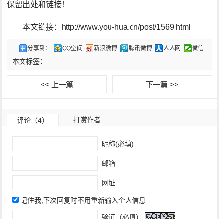
保留出处和链接！
本文链接：http://www.you-hua.cn/post/1569.html
分享到：
QQ空间
新浪微博
腾讯微博
人人网
微信
本文标签：
<< 上一篇
下一篇 >>
打赏作者
评论（4）
昵称(必填)
邮箱
网址
记住我,下次回复时不用重新输入个人信息
验证（必填）