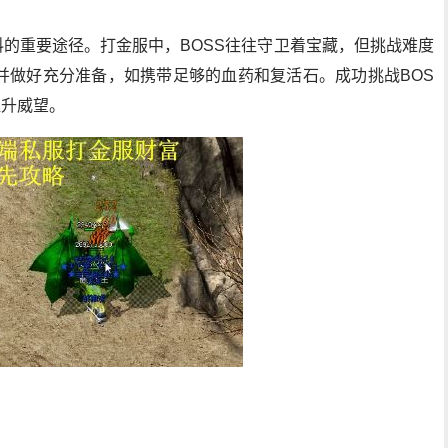
料的重要途径。打金服中，BOSS往往守卫着宝藏，但挑战难度
并做好充分准备，如携带足够的血药和复活石。成功挑战BOS
提升威望。