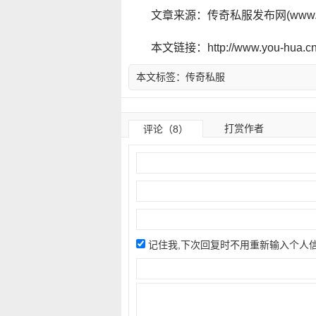
文章来源：传奇私服发布网(www.y
本文链接：http://www.you-hua.cn/
本文标签：
传奇私服
打赏作者
评论（8）
记住我,下次回复时不用重新输入个人