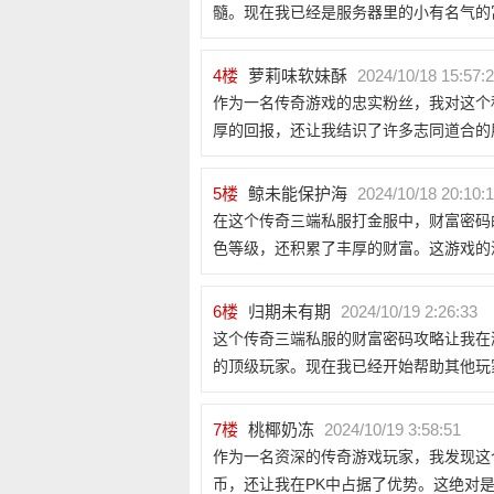
髓。现在我已经是服务器里的小有名气的
4
楼
萝莉味软妹酥
2024/10/18 15:57:
作为一名传奇游戏的忠实粉丝，我对这个
厚的回报，还让我结识了许多志同道合的
5
楼
鲸未能保护海
2024/10/18 20:10:
在这个传奇三端私服打金服中，财富密码
色等级，还积累了丰厚的财富。这游戏的
6
楼
归期未有期
2024/10/19 2:26:33
这个传奇三端私服的财富密码攻略让我在
的顶级玩家。现在我已经开始帮助其他玩
7
楼
桃椰奶冻
2024/10/19 3:58:51
作为一名资深的传奇游戏玩家，我发现这
币，还让我在PK中占据了优势。这绝对