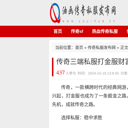
首页
传奇sf
热血传奇私服
当前位置：
首页
»
传奇私服发布网
» 正
传奇三端私服打金服财
437
人参与 时间：2024-10-18 13:9:4
传奇，一款横跨时代的经典网游
兴起，打金服也成为了一条掘金之路
先机，成就传奇之路。
选择私服：稳中求胜