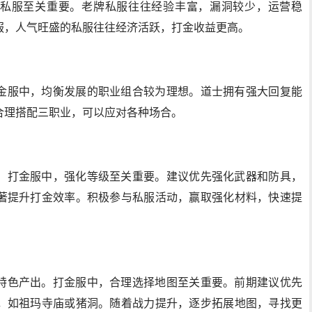
私服至关重要。老牌私服往往经验丰富，漏洞较少，运营稳
服，人气旺盛的私服往往经济活跃，打金收益更高。
金服中，均衡发展的职业组合较为理想。道士拥有强大回复能
合理搭配三职业，可以应对各种场合。
。打金服中，强化等级至关重要。建议优先强化武器和防具，
著提升打金效率。积极参与私服活动，赢取强化材料，快速提
特色产出。打金服中，合理选择地图至关重要。前期建议优先
，如祖玛寺庙或猪洞。随着战力提升，逐步拓展地图，寻找更