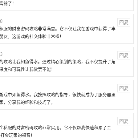
富翁了！
28
回复
私服的财富密码攻略非常满意。它不仅让我在游戏中获得了丰
朋友。这游戏的社交体验非常棒！
13
回复
的攻略让我如鱼得水。通过精心策划的策略，我不仅提升了角
深度和可玩性让我欲罢不能！
回复
游戏中如鱼得水。我按照攻略的指导，很快就成为了服务器里
家，分享我的经验和技巧了。
回复
个私服的财富密码攻略非常实用。它不仅帮我快速积累了金
是打金玩家的福音！