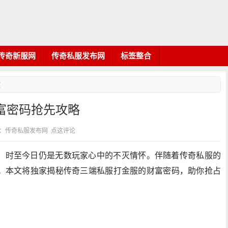
传奇新服网
传奇私服发布网
标签整合
文
富密码抢先攻略
5 分类：传奇私服发布网
点这评论
，时至今日仍是无数玩家心中的不灭情怀。伴随着传奇私服的
。本文将独家揭秘传奇三端私服打金服的财富密码，助你抢占