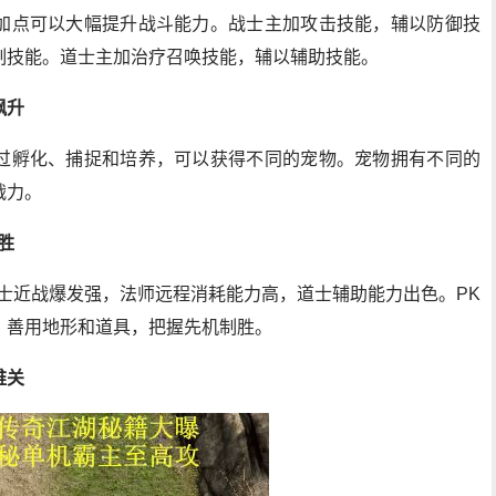
加点可以大幅提升战斗能力。战士主加攻击技能，辅以防御技
制技能。道士主加治疗召唤技能，辅以辅助技能。
飙升
过孵化、捕捉和培养，可以获得不同的宠物。宠物拥有不同的
战力。
胜
士近战爆发强，法师远程消耗能力高，道士辅助能力出色。PK
，善用地形和道具，把握先机制胜。
难关