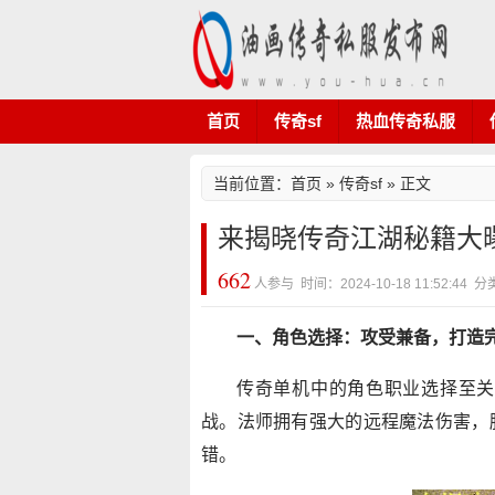
首页
传奇sf
热血传奇私服
当前位置：
首页
»
传奇sf
» 正文
来揭晓传奇江湖秘籍大
662
人参与 时间：2024-10-18 11:52:44 
一、角色选择：攻受兼备，打造
传奇单机中的角色职业选择至关
战。法师拥有强大的远程魔法伤害，
错。