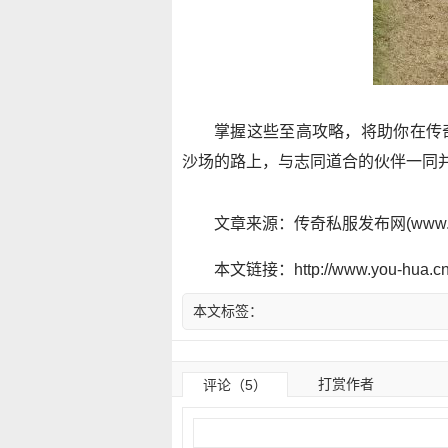
掌握这些至高攻略，将助你在传
沙场的路上，与志同道合的伙伴一同
文章来源：传奇私服发布网(www.y
本文链接：http://www.you-hua.cn/
本文标签：
打赏作者
评论（5）