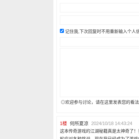
记住我,下次回复时不用重新输入个人
◎欢迎参与讨论，请在这里发表您的看法
1
楼
何所夏凉
2024/10/18 14:43:24
这本传奇游戏的江湖秘籍真是太神奇了！
松应对各种挑战。现在我已经成为了游戏