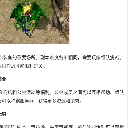
和装备的重要场所。副本难度各不相同，需要玩家组队挑战。
协同作战才能顺利过关。
霸业
会商店和公会活动等福利。公会成员之间可以互相帮助、组队
会可以称霸服务器，获得更多资源和荣誉。
无穷
例如限时副本、竞技场、寻宝竞赛等。参与这些活动可以获得