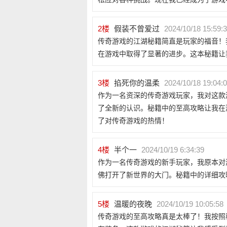
2
楼
假装不曾爱过
2024/10/18 15:59:
传奇游戏的江湖秘籍简直是玩家的福音！
在游戏中取得了显著的进步。这本秘籍让
3
楼
掐死你的温柔
2024/10/18 19:04:
作为一名资深的传奇游戏玩家，我对这款
了全新的认识。秘籍中的至高攻略让我在
了对传奇游戏的热情！
4
楼
半个一
2024/10/19 6:34:39
作为一名传奇游戏的新手玩家，我原本对
佛打开了新世界的大门。秘籍中的详细攻
5
楼
温暖的夜晚
2024/10/19 10:05:58
传奇游戏的至高攻略真是太棒了！我按照