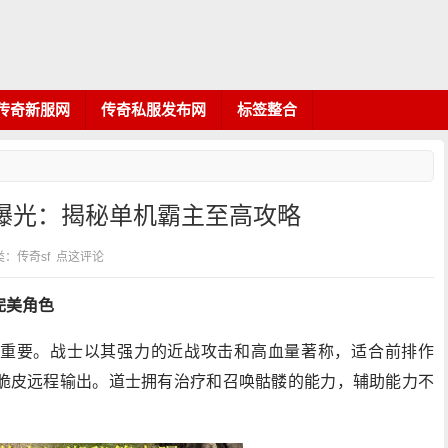
传奇新服网
传奇私服发布网
标签整合
曝光：揭秘单机霸主至高攻略
分类：传奇sf
点这评论
完美角色
重要。战士以其强力的近战攻击和高血量著称，适合前排作
脆皮远程输出。道士拥有治疗和召唤骷髅的能力，辅助能力不