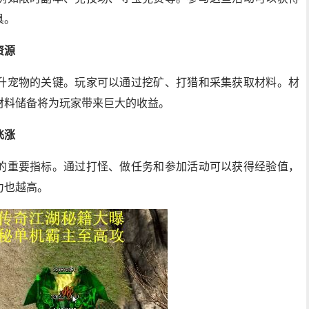
具。
资源
升宠物的关键。玩家可以通过挖矿、打猎和采集获取材料。材
材料储备将为玩家带来巨大的收益。
飞涨
的重要指标。通过打怪、做任务和参加活动可以获得经验值，
力也越高。