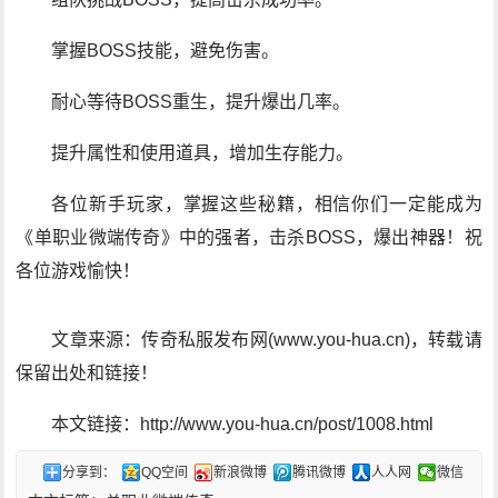
掌握BOSS技能，避免伤害。
耐心等待BOSS重生，提升爆出几率。
提升属性和使用道具，增加生存能力。
各位新手玩家，掌握这些秘籍，相信你们一定能成为
《单职业微端传奇》中的强者，击杀BOSS，爆出神器！祝
各位游戏愉快！
文章来源：传奇私服发布网(www.you-hua.cn)，转载请
保留出处和链接！
本文链接：http://www.you-hua.cn/post/1008.html
分享到：
QQ空间
新浪微博
腾讯微博
人人网
微信