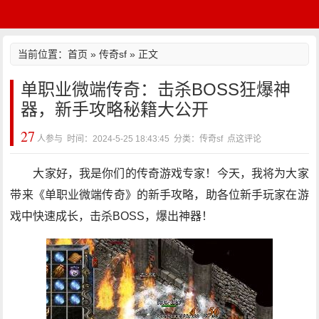
当前位置：
首页
»
传奇sf
» 正文
单职业微端传奇：击杀BOSS狂爆神
器，新手攻略秘籍大公开
27
人参与 时间：2024-5-25 18:43:45 分类：传奇sf
点这评论
大家好，我是你们的传奇游戏专家！今天，我将为大家
带来《单职业微端传奇》的新手攻略，助各位新手玩家在游
戏中快速成长，击杀BOSS，爆出神器！