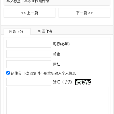
本文标签：
单职业微端传奇
<< 上一篇
下一篇 >>
打赏作者
评论（0）
昵称(必填)
邮箱
网址
记住我,下次回复时不用重新输入个人信息
验证（必填）