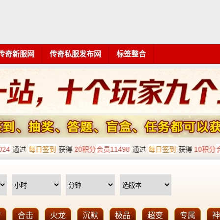
传奇新服网
传奇私服发布网
标签整合