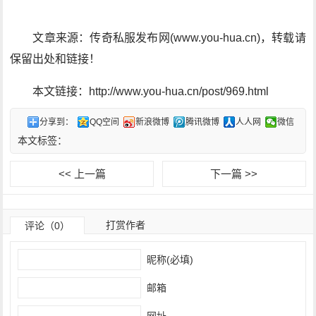
文章来源：传奇私服发布网(www.you-hua.cn)，转载请
保留出处和链接！
本文链接：http://www.you-hua.cn/post/969.html
分享到：
QQ空间
新浪微博
腾讯微博
人人网
微信
本文标签：
<< 上一篇
下一篇 >>
打赏作者
评论（0）
昵称(必填)
邮箱
网址