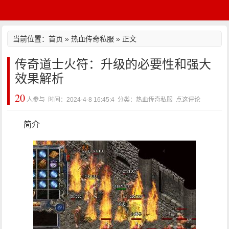
当前位置：
首页
»
热血传奇私服
» 正文
传奇道士火符：升级的必要性和强大
效果解析
20
人参与 时间：2024-4-8 16:45:4 分类：热血传奇私服
点这评论
简介