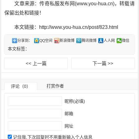
文章来源：传奇私服发布网(www.you-hua.cn)，转载请
保留出处和链接！
本文链接：http://www.you-hua.cn/post/823.html
分享到：
QQ空间
新浪微博
腾讯微博
人人网
微信
本文标签：
<< 上一篇
下一篇 >>
打赏作者
评论（0）
昵称(必填)
邮箱
网址
记住我,下次回复时不用重新输入个人信息