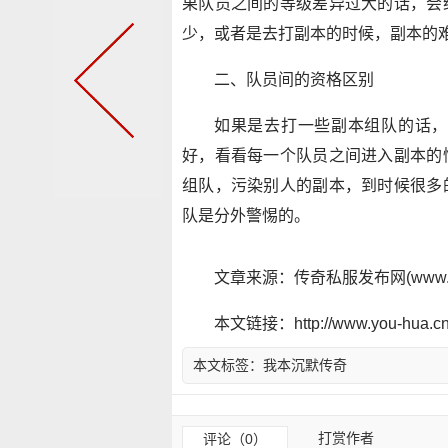
果队员之间的等级差异过大的话，会
少，或者是去打副本的时候，副本的
二、队员间的资格区别
如果是去打一些副本组队的话，
好，看看每一个队员之间进入副本的
组队，污染别人的副本，到时候很多
队是分外警惕的。
文章来源：传奇私服发布网(www.y
本文链接：http://www.you-hua.cn/
本文标签：
我本沉默传奇
打赏作者
评论（0）