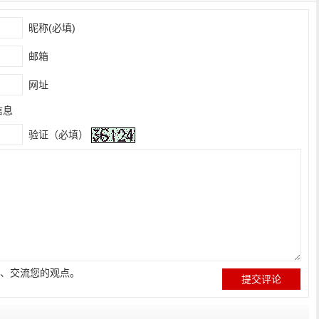
昵称(必填)
邮箱
网址
信息
验证（必填）
、交流您的观点。