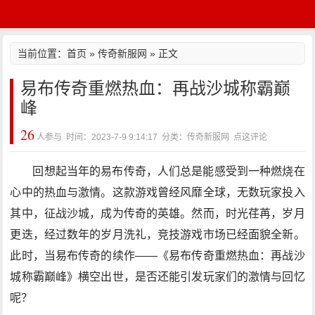
当前位置：
首页
»
传奇新服网
» 正文
易布传奇重燃热血：再战沙城称霸巅
峰
26
人参与 时间：2023-7-9 9:14:17 分类：传奇新服网
点这评论
回想起当年的易布传奇，人们总是能感受到一种燃烧在
心中的热血与激情。这款游戏曾经风靡全球，无数玩家投入
其中，征战沙城，成为传奇的英雄。然而，时光荏苒，岁月
更迭，经过数年的岁月洗礼，竞技游戏市场已经面貌全新。
此时，当易布传奇的续作——《易布传奇重燃热血：再战沙
城称霸巅峰》横空出世，是否还能引发玩家们的激情与回忆
呢？