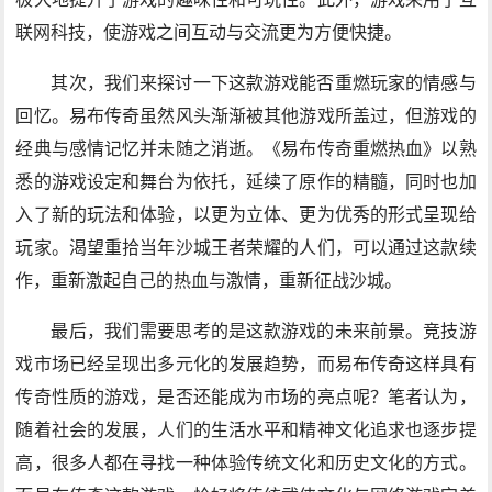
联网科技，使游戏之间互动与交流更为方便快捷。
其次，我们来探讨一下这款游戏能否重燃玩家的情感与
回忆。易布传奇虽然风头渐渐被其他游戏所盖过，但游戏的
经典与感情记忆并未随之消逝。《易布传奇重燃热血》以熟
悉的游戏设定和舞台为依托，延续了原作的精髓，同时也加
入了新的玩法和体验，以更为立体、更为优秀的形式呈现给
玩家。渴望重拾当年沙城王者荣耀的人们，可以通过这款续
作，重新激起自己的热血与激情，重新征战沙城。
最后，我们需要思考的是这款游戏的未来前景。竞技游
戏市场已经呈现出多元化的发展趋势，而易布传奇这样具有
传奇性质的游戏，是否还能成为市场的亮点呢？笔者认为，
随着社会的发展，人们的生活水平和精神文化追求也逐步提
高，很多人都在寻找一种体验传统文化和历史文化的方式。