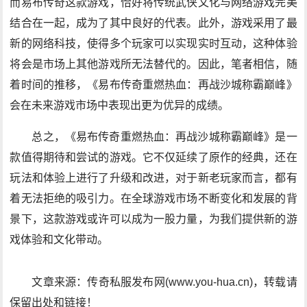
而易布传奇这款游戏，恰好将传统武侠文化与网络游戏完美
结合在一起，成为了其中良好的代表。此外，游戏采用了最
新的网络科技，使得多个玩家可以实现实时互动，这种体验
将会是市场上其他游戏所无法替代的。因此，笔者相信，随
着时间的推移，《易布传奇重燃热血：再战沙城称霸巅峰》
会在未来游戏市场中表现出更为优异的成绩。
总之，《易布传奇重燃热血：再战沙城称霸巅峰》是一
款值得期待和尝试的游戏。它不仅延续了原作的经典，还在
玩法和体验上进行了升级和改进，对于新老玩家而言，都有
着无法拒绝的吸引力。在全球游戏市场不断变化和发展的背
景下，这款游戏或许可以成为一股力量，为我们提供新的游
戏体验和文化带动。
文章来源：传奇私服发布网(www.you-hua.cn)，转载请
保留出处和链接！