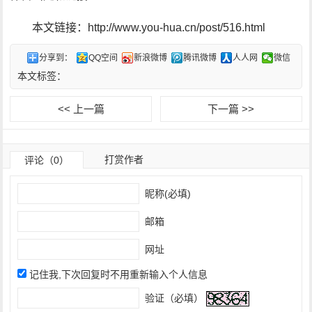
本文链接：http://www.you-hua.cn/post/516.html
分享到：
QQ空间
新浪微博
腾讯微博
人人网
微信
本文标签：
<< 上一篇
下一篇 >>
打赏作者
评论（0）
昵称(必填)
邮箱
网址
记住我,下次回复时不用重新输入个人信息
验证（必填）