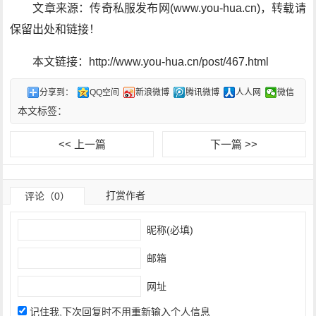
文章来源：传奇私服发布网(www.you-hua.cn)，转载请
保留出处和链接！
本文链接：http://www.you-hua.cn/post/467.html
分享到：
QQ空间
新浪微博
腾讯微博
人人网
微信
本文标签：
<< 上一篇
下一篇 >>
打赏作者
评论（0）
昵称(必填)
邮箱
网址
记住我,下次回复时不用重新输入个人信息