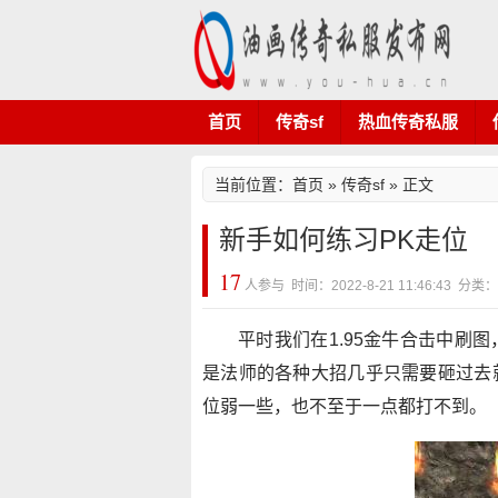
首页
传奇sf
热血传奇私服
当前位置：
首页
»
传奇sf
» 正文
新手如何练习PK走位
17
人参与 时间：2022-8-21 11:46:43 分类
平时我们在1.95金牛合击中刷
是法师的各种大招几乎只需要砸过去
位弱一些，也不至于一点都打不到。