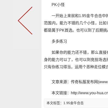
PK小怪
一开始上来就和1.95金牛合击
范围内，能力不错的几个小怪，比如
都是属于PK首选。也可以到了后期挑战
多多练习
如果你的能力还不错，那么直接
身的能力可以了，也可以到竞技场选择
只有你练习得当，运用个恶种走位模
文章来源：传奇私服发布网(www.y
本文链接：http://www.you-hua.cn/
本文标签：
1.95金牛合击