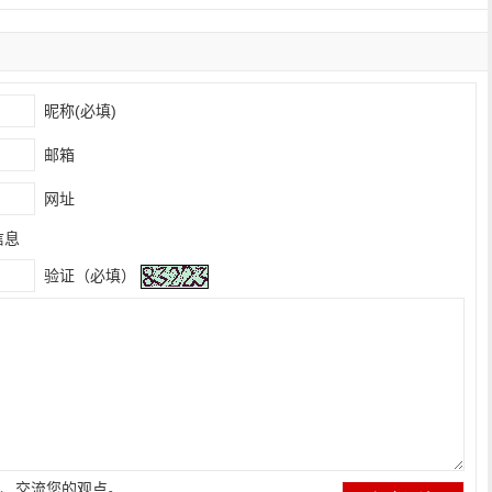
昵称(必填)
邮箱
网址
信息
验证（必填）
、交流您的观点。