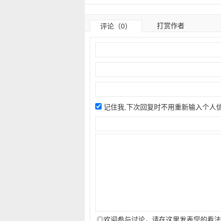
打赏作者
评论（0）
记住我,下次回复时不用重新输入个人
◎欢迎参与讨论，请在这里发表您的看法