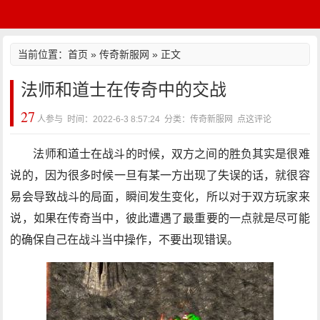
当前位置：
首页
»
传奇新服网
» 正文
法师和道士在传奇中的交战
27
人参与 时间：2022-6-3 8:57:24 分类：传奇新服网
点这评论
法师和道士在战斗的时候，双方之间的胜负其实是很难
说的，因为很多时候一旦有某一方出现了失误的话，就很容
易会导致战斗的局面，瞬间发生变化，所以对于双方玩家来
说，如果在传奇当中，彼此遭遇了最重要的一点就是尽可能
的确保自己在战斗当中操作，不要出现错误。