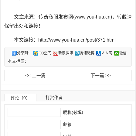
文章来源：传奇私服发布网(www.you-hua.cn)，转载请
保留出处和链接！
本文链接：http://www.you-hua.cn/post/371.html
分享到：
QQ空间
新浪微博
腾讯微博
人人网
微信
本文标签：
<< 上一篇
下一篇 >>
打赏作者
评论（0）
昵称(必填)
邮箱