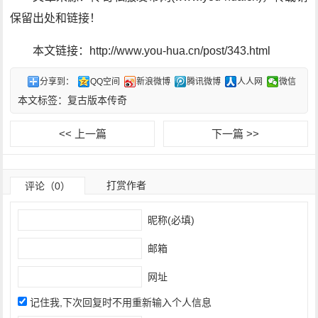
保留出处和链接！
本文链接：http://www.you-hua.cn/post/343.html
分享到：
QQ空间
新浪微博
腾讯微博
人人网
微信
本文标签：
复古版本传奇
<< 上一篇
下一篇 >>
打赏作者
评论（0）
昵称(必填)
邮箱
网址
记住我,下次回复时不用重新输入个人信息