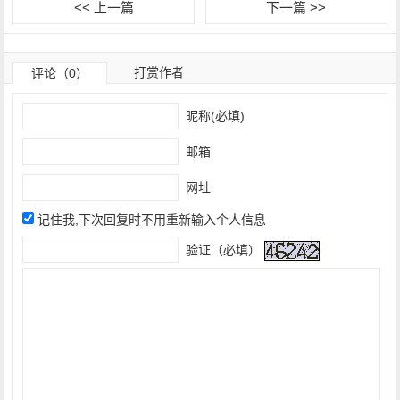
<< 上一篇
下一篇 >>
打赏作者
评论（0）
昵称(必填)
邮箱
网址
记住我,下次回复时不用重新输入个人信息
验证（必填）