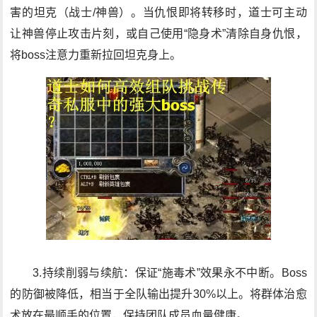
害的坦克（战士/神兽）。当仇恨即将转移时，道士可主动
让神兽停止攻击片刻，或自己使用“隐身术”清除自身仇恨，
将boss注意力重新拉回坦克身上。
3.持续削弱与续航：保证“施毒术”效果永不中断。Boss
的防御被降低，相当于全队输出提升30%以上。将群体治愈
术放在最顺手的位置，保持团队成员血量健康。