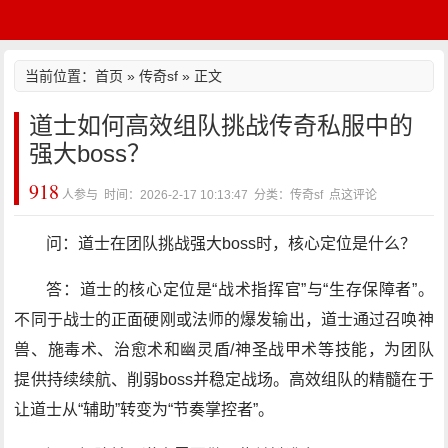
当前位置：
首页
»
传奇sf
» 正文
道士如何高效组队挑战传奇私服中的
强大boss？
918
人参与 时间：2026-2-17 10:13:47 分类：传奇sf
点这评论
问：道士在团队挑战强大boss时，核心定位是什么？
答：道士的核心定位是“战术指挥官”与“生存保障者”。
不同于战士的正面硬刚或法师的爆发输出，道士通过召唤神
兽、施毒术、治愈术和幽灵盾/神圣战甲术等技能，为团队
提供持续续航、削弱boss并稳定战场。高效组队的精髓在于
让道士从“辅助”转变为“节奏掌控者”。