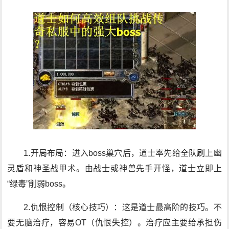
1.开局布局：进入boss巢穴后，道士率先给全队刷上幽
灵盾和神圣战甲术。由战士或神兽先手开怪，道士立即上
“绿毒”削弱boss。
2.仇恨控制（核心技巧）：这是道士最高阶的技巧。不
要无脑治疗，容易OT（仇恨失控）。治疗应主要给承担伤