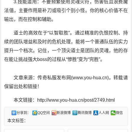
3.技能滥用：不要频繁使用灵魂火符，伤害低且浪费魔
法值，主要作用是补刀或吸引个别小怪。你的核心价值不在
输出，而在控制和辅助。
道士的高效在于“以智取胜”。通过精准的仇恨控制、持
续的团队增益和及时的危机处理，能将一个普通队伍的实力
提升一个档次。记住，一个顶尖道士是团队的灵魂，他的存
在能让挑战强大boss的过程从“惨胜”变为“完胜”。
文章来源：传奇私服发布网(www.you-hua.cn)，转载请
保留出处和链接！
本文链接：http://www.you-hua.cn/post/2749.html
分享到：
QQ空间
新浪微博
腾讯微博
人人网
微信
本文标签：