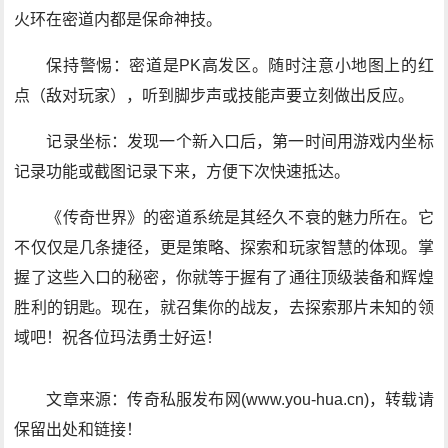
火环在密道内都是保命神技。
保持警惕：密道是PK高发区。随时注意小地图上的红
点（敌对玩家），听到脚步声或技能声要立刻做出反应。
记录坐标：发现一个新入口后，第一时间用游戏内坐标
记录功能或截图记录下来，方便下次快速抵达。
《传奇世界》的密道系统是其经久不衰的魅力所在。它
不仅仅是几条捷径，更是策略、探索和玩家智慧的体现。掌
握了这些入口的秘密，你就等于握有了通往顶级装备和辉煌
胜利的钥匙。现在，就召集你的战友，去探索那片未知的领
域吧！祝各位玛法勇士好运！
文章来源：传奇私服发布网(www.you-hua.cn)，转载请
保留出处和链接！