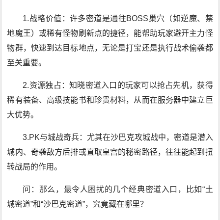
1.战略价值：许多密道是通往BOSS巢穴（如逆魔、禁
地魔王）或稀有怪物刷新点的捷径，能帮助玩家避开主力怪
物群，快速到达目标地点，无论是打宝还是执行战术偷袭都
至关重要。
2.资源独占：知晓密道入口的玩家可以抢占先机，获得
稀有装备、高级技能书和珍贵材料，从而在服务器中建立巨
大优势。
3.PK与城战奇兵：尤其在沙巴克攻城战中，密道是潜入
城内、奇袭敌方后排或直取皇宫的秘密路径，往往能起到扭
转战局的作用。
问：那么，最令人困扰的几个经典密道入口，比如“土
城密道”和“沙巴克密道”，究竟藏在哪里？