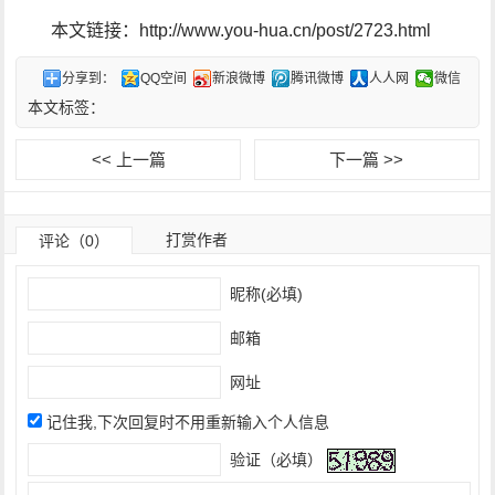
本文链接：http://www.you-hua.cn/post/2723.html
分享到：
QQ空间
新浪微博
腾讯微博
人人网
微信
本文标签：
<< 上一篇
下一篇 >>
打赏作者
评论（0）
昵称(必填)
邮箱
网址
记住我,下次回复时不用重新输入个人信息
验证（必填）