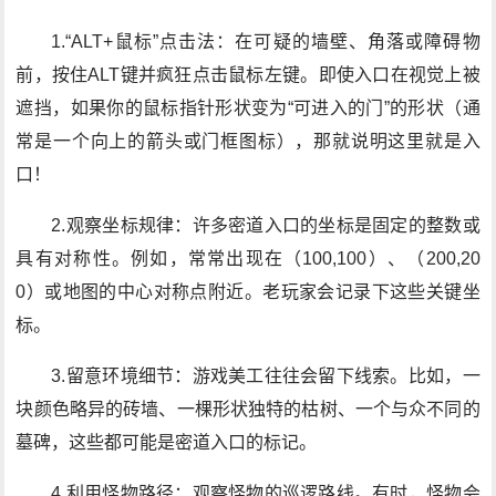
1.“ALT+鼠标”点击法：在可疑的墙壁、角落或障碍物
前，按住ALT键并疯狂点击鼠标左键。即使入口在视觉上被
遮挡，如果你的鼠标指针形状变为“可进入的门”的形状（通
常是一个向上的箭头或门框图标），那就说明这里就是入
口！
2.观察坐标规律：许多密道入口的坐标是固定的整数或
具有对称性。例如，常常出现在（100,100）、（200,20
0）或地图的中心对称点附近。老玩家会记录下这些关键坐
标。
3.留意环境细节：游戏美工往往会留下线索。比如，一
块颜色略异的砖墙、一棵形状独特的枯树、一个与众不同的
墓碑，这些都可能是密道入口的标记。
4.利用怪物路径：观察怪物的巡逻路线。有时，怪物会