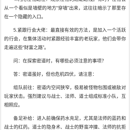
从一个看似是墙壁的地方“穿墙”出来，这往往暗示了那里存
在一个隐藏的入口。
5.紧跟行会大佬：最直接有效的方法，是加入一个活跃
的行会，在集体活动时紧跟经验丰富的老玩家，他们会带你
走遍这些“财富之路”。
问：在探索密道时，有哪些必须注意的事项？
答：密道虽好，但也危机四伏，请注意：
组队前往：密道内空间狭窄，极易被怪物包围或被敌对
玩家伏击。强烈建议与战士、法师、道士组成标准小队，互
相照应。
备足补给：进入前确保药水充足，尤其是法师的蓝药和
战士的红药。道士的隐身术、战士的野蛮冲撞、法师的抗拒