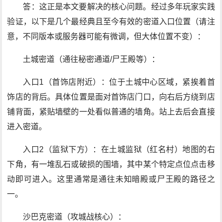
答：这正是本文要解决的核心问题。经过多年玩家实践
验证，以下是几个最经典且至今有效的密道入口位置（请注
意，不同版本或服务器可能有微调，但大体位置不变）：
土城密道（通往秘密通道/尸王殿等）：
入口1（首饰店附近）：位于土城中心区域，紧挨着首
饰店的背后。具体位置是面对首饰店门口，向右后方绕到店
铺背面，紧贴墙壁的一处看似普通的墙角。站上去后会直接
进入密道。
入口2（监狱下方）：在土城监狱（红名村）地图的右
下角，有一堆乱石或破损的围墙，其中某个特定点位点击移
动即可进入。这里通常是通往未知暗殿或尸王殿的路径之
一。
沙巴克密道（攻城战核心）：