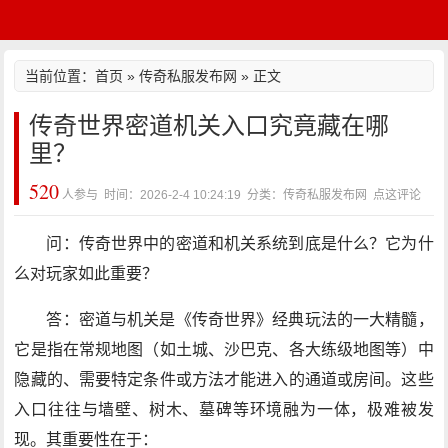
当前位置：
首页
»
传奇私服发布网
» 正文
传奇世界密道机关入口究竟藏在哪
里？
520
人参与 时间：2026-2-4 10:24:19 分类：传奇私服发布网
点这评论
问：传奇世界中的密道和机关系统到底是什么？它为什
么对玩家如此重要？
答：密道与机关是《传奇世界》经典玩法的一大精髓，
它是指在常规地图（如土城、沙巴克、各大练级地图等）中
隐藏的、需要特定条件或方法才能进入的通道或房间。这些
入口往往与墙壁、树木、墓碑等环境融为一体，极难被发
现。其重要性在于：