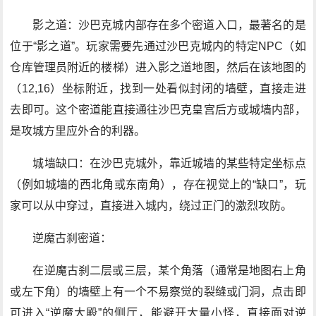
影之道：沙巴克城内部存在多个密道入口，最著名的是
位于“影之道”。玩家需要先通过沙巴克城内的特定NPC（如
仓库管理员附近的楼梯）进入影之道地图，然后在该地图的
（12,16）坐标附近，找到一处看似封闭的墙壁，直接走进
去即可。这个密道能直接通往沙巴克皇宫后方或城墙内部，
是攻城方里应外合的利器。
城墙缺口：在沙巴克城外，靠近城墙的某些特定坐标点
（例如城墙的西北角或东南角），存在视觉上的“缺口”，玩
家可以从中穿过，直接进入城内，绕过正门的激烈攻防。
逆魔古刹密道：
在逆魔古刹二层或三层，某个角落（通常是地图右上角
或左下角）的墙壁上有一个不易察觉的裂缝或门洞，点击即
可进入“逆魔大殿”的侧厅，能避开大量小怪，直接面对逆