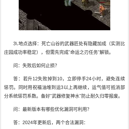
3\.地点选择：死亡山谷的武器匠处有隐藏加成（实测比
庄园成功率稳定），但需先完成"命运之刃任务"解锁。
问：失败后如何止损？
答：若升12失败掉到10，立即停手24小时，避免连续
惩罚。同时用祝福油堆到运3以上再继续，运气值可抵消部
分系统惩罚系数。备好"武器修复神水"防止耐久归零报废。
问：最新版本有哪些优化漏洞可利用？
答：2024年更新后，两个合法漏洞：