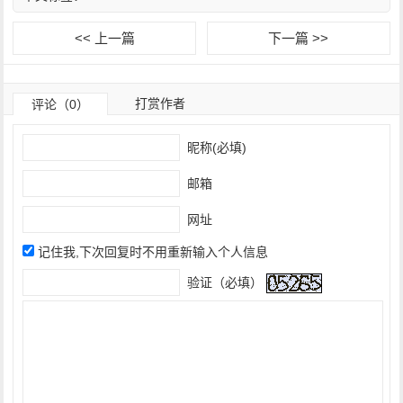
<< 上一篇
下一篇 >>
打赏作者
评论（0）
昵称(必填)
邮箱
网址
记住我,下次回复时不用重新输入个人信息
验证（必填）