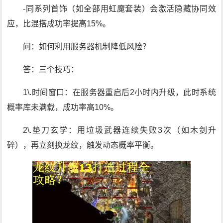
-同系列首饰（如全部用虹魔套装）会激活隐藏协同效
应，比混搭成功率提高15%。
问：如何利用服务器机制降低风险？
答：三个技巧：
1\.时间窗口：在服务器重启后2小时内升级，此时系统
概率库未满载，成功率高10%。
2\.垫刀玄学：用垃圾武器连续失败3次（如木剑升
碎），再立刻换龙纹，触发动态概率平衡。