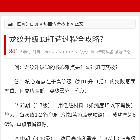
当前位置：
首页
»
热血传奇私服
» 正文
龙纹升级13打造过程全攻略？
841
人参与 时间：2026-1-19 10:32:19 分类：热血传奇私服
点这评论
问：龙纹升级13的核心难点是什么？如何突破？
答：核心难点在于高等级（如10升11后）的失败惩罚
严重，且成功率低。突破需分三阶段：
1\.前期（1-7级）：用低级材料（如纯度15以下黑铁）
垫刀，每次放1-2个首饰（例如蓝色翡翠项链），成功率超8
0%，重点节省资源。
2\.中期（8-10级）：改用高纯度黑铁（18以上）+高级