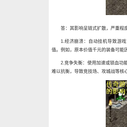
答：其影响呈链式扩散，严重程
1.经济崩溃：自动挂机导致游
值。例如，原本价值千元的装备可能因
2.竞争失衡：使用加速或锁血功
难以抗衡，导致竞技场、攻城战等核心