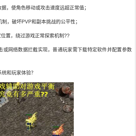
包数据，使角色移动或攻击速度远超正常值；
亡机制，破坏PVP和副本挑战的公平性；
家位置，绕过游戏正常探索机制??
击或网络数据拦截实现，普通玩家需下载特定软件并配置参数
系统和玩家体验？