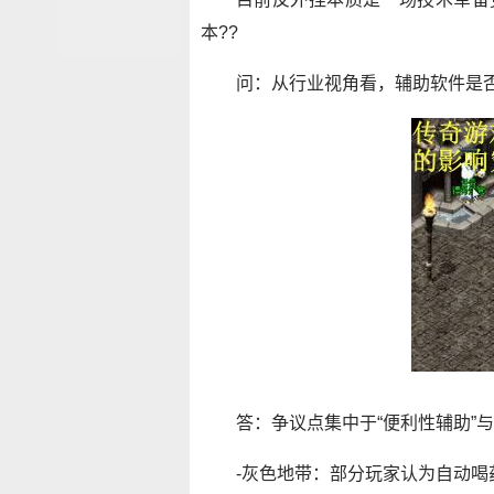
本??
问：从行业视角看，辅助软件是否
答：争议点集中于“便利性辅助”与
-灰色地带：部分玩家认为自动喝