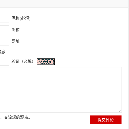
昵称(必填)
邮箱
网址
信息
验证（必填）
、交流您的观点。