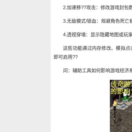
2.加速移??攻击：修改游戏封
3.无敌模式/锁血：规避角色死
4.透视穿墙：显示隐藏地图或玩
这些功能通过内存修改、模拟点
即可启用??
问：辅助工具如何影响游戏经济