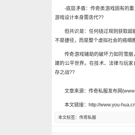
-底层矛盾：传奇类游戏固有的
游戏设计本身需迭代??
但共识是：任何绕过规则获取超
不是捷径，而是整个虚拟社会的癌细胞
传奇游戏辅助的破坏力如同雪崩
建的公平世界。在技术、法律与玩家
存之战??
文章来源：传奇私服发布网(www.y
本文链接：http://www.you-hua.cn/
本文标签：
传奇私服