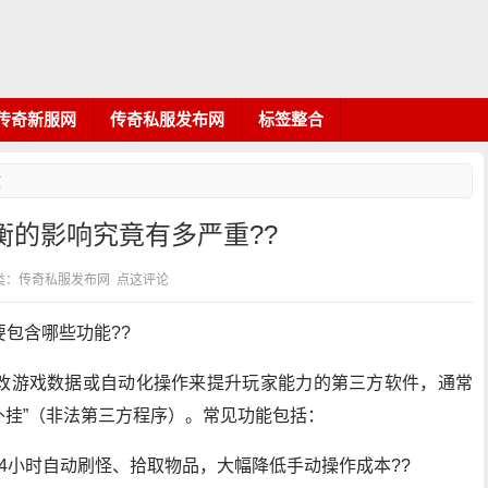
传奇新服网
传奇私服发布网
标签整合
文
衡的影响究竟有多严重??
59 分类：传奇私服发布网
点这评论
包含哪些功能??
改游戏数据或自动化操作来提升玩家能力的第三方软件，通常
“外挂”（非法第三方程序）。常见功能包括：
24小时自动刷怪、拾取物品，大幅降低手动操作成本??