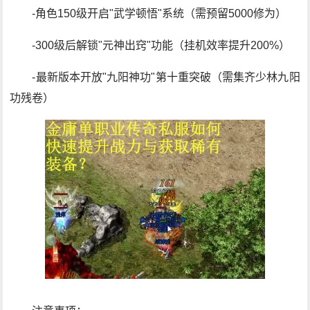
-角色150级开启"武学顿悟"系统（需预留5000修为）
-300级后解锁"元神出窍"功能（挂机效率提升200%）
-最新版本开放"九阳神功"第十重突破（需集齐少林九阳
功残卷）