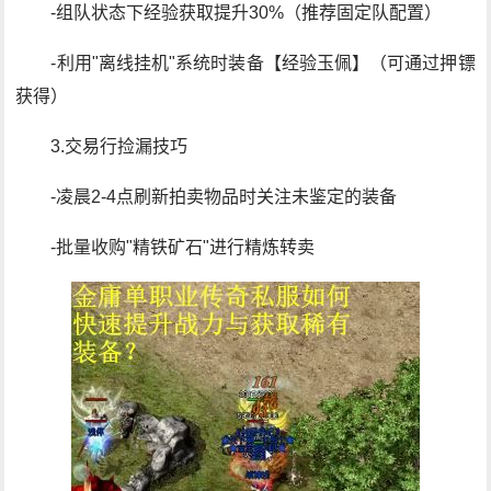
-组队状态下经验获取提升30%（推荐固定队配置）
-利用"离线挂机"系统时装备【经验玉佩】（可通过押镖
获得）
3.交易行捡漏技巧
-凌晨2-4点刷新拍卖物品时关注未鉴定的装备
-批量收购"精铁矿石"进行精炼转卖