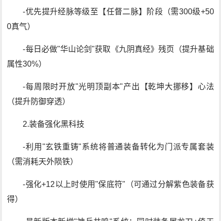
-优先提升经脉等级至【任督二脉】阶段（需300级+50
0真气）
-每日必做"华山论剑"获取《九阴真经》残页（提升基础
属性30%）
-每周限时开放"光明顶副本"产出【乾坤大挪移】心法
（提升防御穿透）
2.装备强化黑科技
-利用"玄铁重铸"系统将普通装备转化为门派专属套装
（需消耗天外陨铁）
-强化+12以上时使用"保底符"（可通过分解紫色装备获
得）