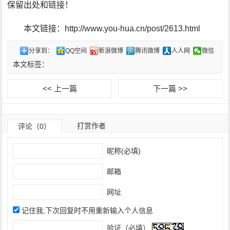
保留出处和链接！
本文链接：http://www.you-hua.cn/post/2613.html
分享到：
QQ空间
新浪微博
腾讯微博
人人网
微信
本文标签：
<< 上一篇
下一篇 >>
打赏作者
评论（0）
昵称(必填)
邮箱
网址
记住我,下次回复时不用重新输入个人信息
验证（必填）