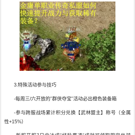
3.特殊活动参与技巧
-每周三/六开放的"群侠夺宝"活动必出橙色装备箱
-参与跨服战场累计积分兑换【武林盟主】称号（全属
性+15%）